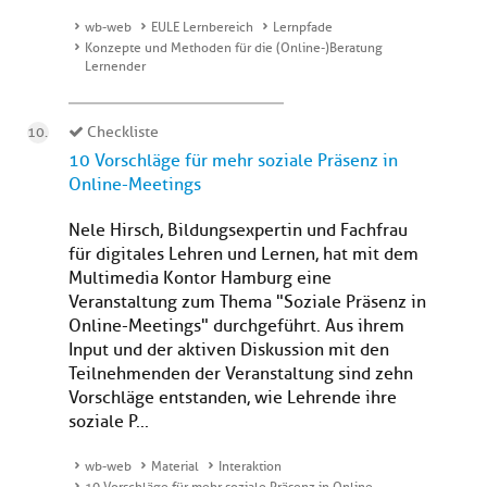
wb-web
EULE Lernbereich
Lernpfade
Konzepte und Methoden für die (Online-)Beratung
Lernender
Checkliste
10 Vorschläge für mehr soziale Präsenz in
Online-Meetings
Nele Hirsch, Bildungsexpertin und Fachfrau
für digitales Lehren und Lernen, hat mit dem
Multimedia Kontor Hamburg eine
Veranstaltung zum Thema "Soziale Präsenz in
Online-Meetings" durchgeführt. Aus ihrem
Input und der aktiven Diskussion mit den
Teilnehmenden der Veranstaltung sind zehn
Vorschläge entstanden, wie Lehrende ihre
soziale P...
wb-web
Material
Interaktion