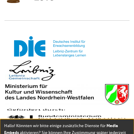
Media
Hallo! Könnten wir bitte einige zusätzliche Dienste für
Embeds
aktivieren? Sie können Ihre Zustimmung später jederzeit