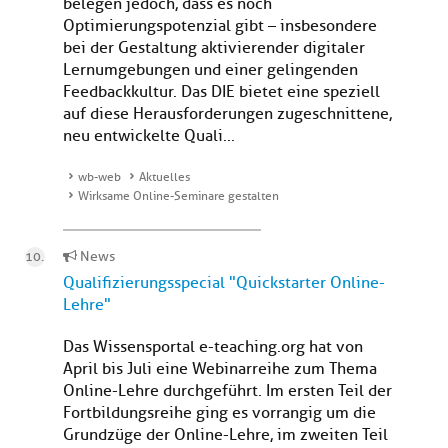
belegen jedoch, dass es noch
Optimierungspotenzial gibt – insbesondere
bei der Gestaltung aktivierender digitaler
Lernumgebungen und einer gelingenden
Feedbackkultur. Das DIE bietet eine speziell
auf diese Herausforderungen zugeschnittene,
neu entwickelte Quali...
wb-web
Aktuelles
Wirksame Online-Seminare gestalten
News
Qualifizierungsspecial "Quickstarter Online-
Lehre"
Das Wissensportal e-teaching.org hat von
April bis Juli eine Webinarreihe zum Thema
Online-Lehre durchgeführt. Im ersten Teil der
Fortbildungsreihe ging es vorrangig um die
Grundzüge der Online-Lehre, im zweiten Teil