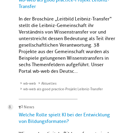
wb-web als good practice-Projekt Leibniz-
Transfer
In der Broschüre „Leitbild Leibniz-Transfer“
stellt die Leibniz-Gemeinschaft ihr
Verständnis von Wissenstransfer vor und
unterstreicht dessen Bedeutung als Teil ihrer
gesellschaftlichen Verantwortung. 38
Projekte aus der Gemeinschaft wurden als
Beispiele gelungenen Wissenstransfers in
sechs Themenfeldern aufgeführt. Unser
Portal wb-web des Deutsc...
wb-web
Aktuelles
wb-web als good practice-Projekt Leibniz-Transfer
News
Welche Rolle spielt KI bei der Entwicklung
von Bildungsformaten?