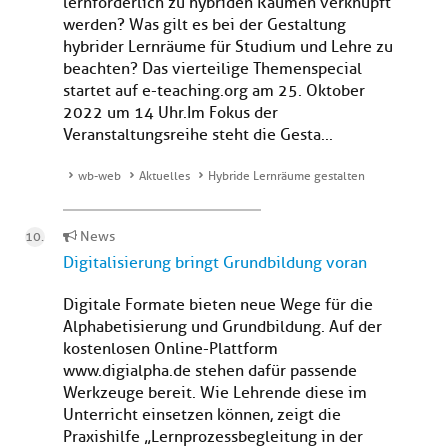
lernförderlich zu hybriden Räumen verknüpft
werden? Was gilt es bei der Gestaltung
hybrider Lernräume für Studium und Lehre zu
beachten? Das vierteilige Themenspecial
startet auf e-teaching.org am 25. Oktober
2022 um 14 Uhr.Im Fokus der
Veranstaltungsreihe steht die Gesta...
wb-web
Aktuelles
Hybride Lernräume gestalten
News
Digitalisierung bringt Grundbildung voran
Digitale Formate bieten neue Wege für die
Alphabetisierung und Grundbildung. Auf der
kostenlosen Online-Plattform
www.digialpha.de stehen dafür passende
Werkzeuge bereit. Wie Lehrende diese im
Unterricht einsetzen können, zeigt die
Praxishilfe „Lernprozessbegleitung in der