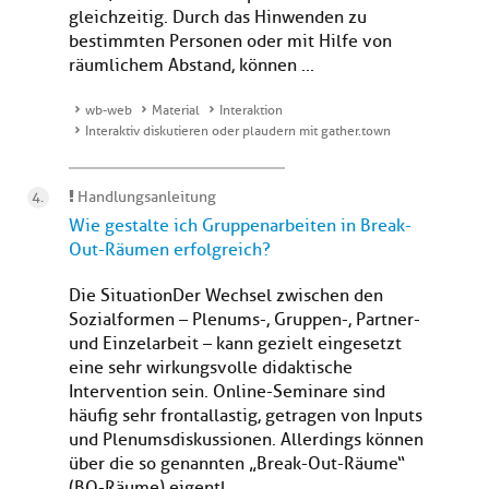
gleichzeitig. Durch das Hinwenden zu
bestimmten Personen oder mit Hilfe von
räumlichem Abstand, können ...
wb-web
Material
Interaktion
Interaktiv diskutieren oder plaudern mit gather.town
Handlungsanleitung
Wie gestalte ich Gruppenarbeiten in Break-
Out-Räumen erfolgreich?
Die SituationDer Wechsel zwischen den
Sozialformen – Plenums-, Gruppen-, Partner-
und Einzelarbeit – kann gezielt eingesetzt
eine sehr wirkungsvolle didaktische
Intervention sein. Online-Seminare sind
häufig sehr frontallastig, getragen von Inputs
und Plenumsdiskussionen. Allerdings können
über die so genannten „Break-Out-Räume“
(BO-Räume) eigentl...