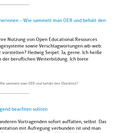
inerinnen – Wie sammelt man OER und behält den
ihre Nutzung von Open Educational Resources
lagesysteme sowie Verschlagwortungen.wb-web:
 vorstellen? Hedwig Seipel: Ja, gerne. Ich heiße
n der beruflichen Weiterbildung. Ich biete
 Wie sammelt man OER und behält den Überblick?
ngend beachten sollten
anderen Vortragenden sofort auffallen, selbst. Das
äsentation mit Aufregung verbunden ist und man