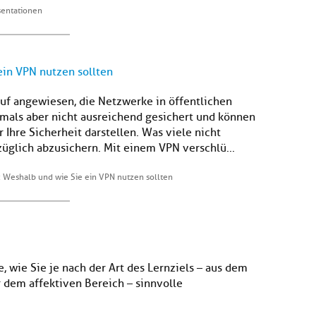
äsentationen
ein VPN nutzen sollten
rauf angewiesen, die Netzwerke in öffentlichen
tmals aber nicht ausreichend gesichert und können
 Ihre Sicherheit darstellen. Was viele nicht
ezüglich abzusichern. Mit einem VPN verschlü...
: Weshalb und wie Sie ein VPN nutzen sollten
, wie Sie je nach der Art des Lernziels – aus dem
dem affektiven Bereich – sinnvolle