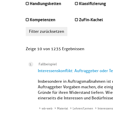
Handlungsketten
Klassifizierung
Kompetenzen
ZuFin-Kachel
Filter zurücksetzen
Zeige 10 von 1235 Ergebnissen
Fallbeispiel
Interessenskonflikt: Auftraggeber oder T
Insbesondere in Auftragsmaßnahmen ist of
Auftraggeber Vorgaben machen, die eini
Gründe für ihren Widerstand liefern. Wi
einerseits die Interessen und Bedürfniss
wb-web
Material
Lehren/Lernen
Interessens