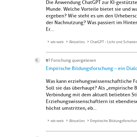
Die Anwendung ChatGPT zur KI-gestützten
Munde. Welche Vorteile bietet sie und wa
ergeben? Wie steht es um den Urhebersc
der Nachnutzung? Was passiert im Hinter
Er...
wb-web
Aktuelles
ChatGPT - Licht und Schatte
Forschung quergelesen
Empirische Bildungsforschung – ein Dialo
Was kann erziehungswissenschaftliche Fo
Soll sie das überhaupt? Als „empirische B
Verbindung mit dem aktuell beliebten St
Erziehungswissenschaftlern ist ebendies
höchst umstritten, eb...
wb-web
Aktuelles
Empirische Bildungsforschung