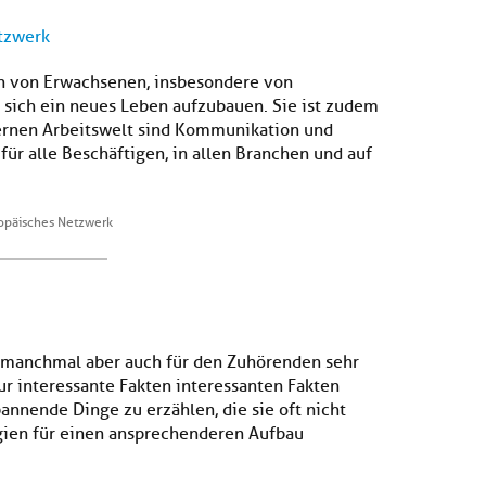
etzwerk
ben von Erwachsenen, insbesondere von
 sich ein neues Leben aufzubauen. Sie ist zudem
odernen Arbeitswelt sind Kommunikation und
für alle Beschäftigen, in allen Branchen und auf
ropäisches Netzwerk
, manchmal aber auch für den Zuhörenden sehr
r interessante Fakten interessanten Fakten
annende Dinge zu erzählen, die sie oft nicht
gien für einen ansprechenderen Aufbau