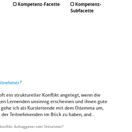
Kompetenz-Facette
Kompetenz-
Subfacette
eilnehmer?
t ein struktureller Konflikt angelegt, wenn die
gen Lernenden unsinnig erscheinen und ihnen gute
e gehe ich als Kursleitende mit dem Dilemma um,
e der Teilnehmenden im Blick zu haben, and...
konflikt: Auftraggeber oder Teilnehmer?