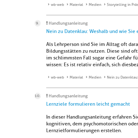
wb-web
Material
Medien
Storytelling in Pr
Handlungsanleitung
Nein zu Datenklau: Weshalb und wie Sie 
Als Lehrperson sind Sie im Alltag oft da
Bildungsstätten zu nutzen. Diese sind of
im schlimmsten Fall sogar eine Gefahr für
wissen: Es ist relativ einfach, sich diesb
wb-web
Material
Medien
Nein zu Datenklau
Handlungsanleitung
Lernziele formulieren leicht gemacht
In dieser Handlungsanleitung erfahren Sie
kognitiven, dem psychomotorischen oder 
Lernzielformulierungen erstellen.