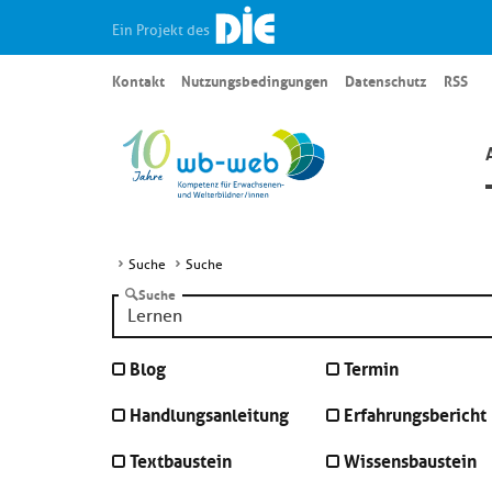
Ein Projekt des
Kontakt
Nutzungsbedingungen
Datenschutz
RSS
Suche
Suche
Suche
Blog
Termin
Handlungsanleitung
Erfahrungsbericht
Textbaustein
Wissensbaustein