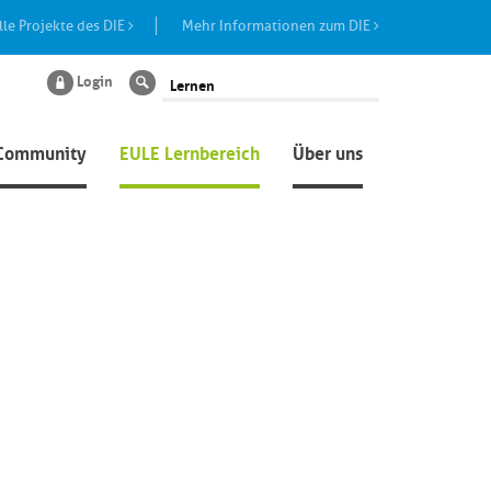
lle Projekte des DIE
Mehr Informationen zum DIE
Login
Suche
Community
EULE Lernbereich
Über uns