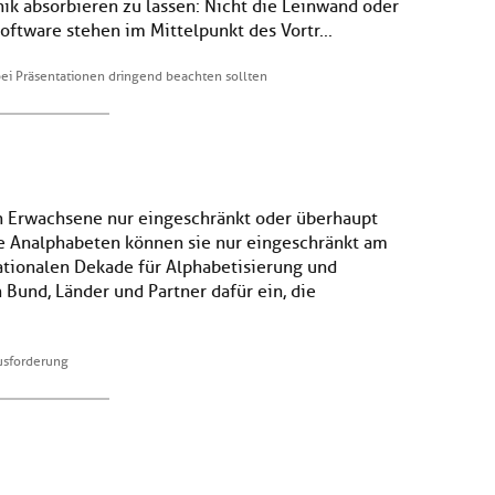
nik absorbieren zu lassen: Nicht die Leinwand oder
oftware stehen im Mittelpunkt des Vortr...
bei Präsentationen dringend beachten sollten
n Erwachsene nur eingeschränkt oder überhaupt
ale Analphabeten können sie nur eingeschränkt am
ationalen Dekade für Alphabetisierung und
Bund, Länder und Partner dafür ein, die
usforderung