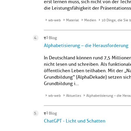
erst lernen muss, sich nicht von der Tech
die Leistungsfähigkeit der Präsentationss
wb-web
Material
Medien
10 Dinge, die Sie 
Blog
Alphabetisierung – die Herausforderung
In Deutschland können rund 7,5 Millione
nicht lesen und schreiben. Als funktion
öffentlichen Leben teilhaben. Mit der „N
Grundbildung“ (AlphaDekade) setzen sich 
Grundbildung i...
wb-web
Aktuelles
Alphabetisierung – die Hera
Blog
ChatGPT - Licht und Schatten