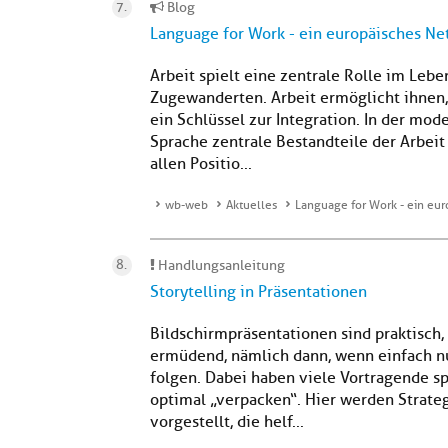
Blog
Language for Work - ein europäisches N
Arbeit spielt eine zentrale Rolle im Le
Zugewanderten. Arbeit ermöglicht ihnen,
ein Schlüssel zur Integration. In der m
Sprache zentrale Bestandteile der Arbeit 
allen Positio...
wb-web
Aktuelles
Language for Work - ein eu
Handlungsanleitung
Storytelling in Präsentationen
Bildschirmpräsentationen sind praktisch
ermüdend, nämlich dann, wenn einfach nu
folgen. Dabei haben viele Vortragende sp
optimal „verpacken“. Hier werden Strate
vorgestellt, die helf...