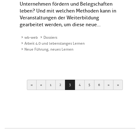
Unternehmen fördern und Belegschaften
leben? Und mit welchen Methoden kann in
Veranstaltungen der Weiterbildung
gearbeitet werden, um diese neue...
wb-web
Dossiers
Arbeit 4.0 und lebenslanges Lernen
Neue Führung, neues Lernen
First
Previous
Next
Last
1
2
3
4
5
6