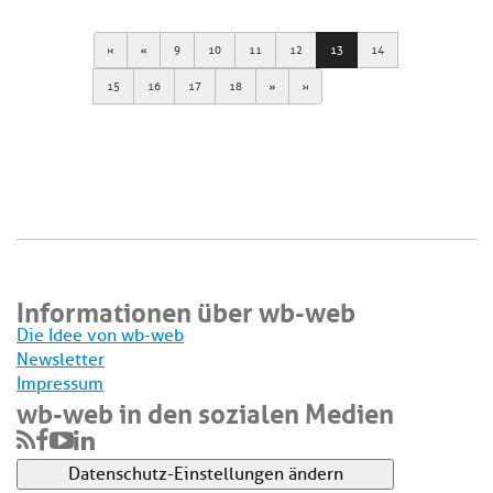
First
Previous
9
10
11
12
13
14
Next
Last
15
16
17
18
Informationen über wb-web
Die Idee von wb-web
Newsletter
Impressum
wb-web in den sozialen Medien
Datenschutz-Einstellungen ändern