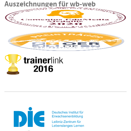
Auszeichnungen für wb-web