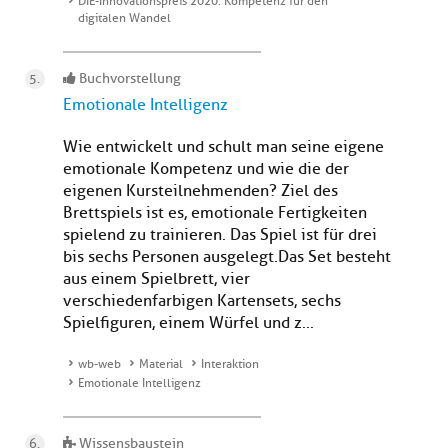
DIE-Innovationspreis 2020: Kompetenz für den
digitalen Wandel
Buchvorstellung
Emotionale Intelligenz
Wie entwickelt und schult man seine eigene
emotionale Kompetenz und wie die der
eigenen Kursteilnehmenden? Ziel des
Brettspiels ist es, emotionale Fertigkeiten
spielend zu trainieren. Das Spiel ist für drei
bis sechs Personen ausgelegt.Das Set besteht
aus einem Spielbrett, vier
verschiedenfarbigen Kartensets, sechs
Spielfiguren, einem Würfel und z...
wb-web
Material
Interaktion
Emotionale Intelligenz
Wissensbaustein