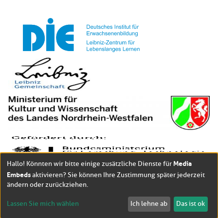
Media
Hallo! Könnten wir bitte einige zusätzliche Dienste für
Embeds
aktivieren? Sie können Ihre Zustimmung später jederzeit
ändern oder zurückziehen.
Lassen Sie mich wählen
Ich lehne ab
Das ist ok