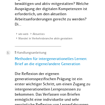
bewältigen und aktiv mitgestalten? Welche
Ausprägung der digitalen Kompetenzen ist
erforderlich, um den aktuellen
Arbeitsanforderungen gerecht zu werden?
Di...
wb-web
Aktuelles
Wandel in Verkehrsbranche aktiv gestalten
Handlungsanleitung
Methoden für intergenerationelles Lernen:
Brief an die eigene/andere Generation
Die Reflexion der eigenen
generationsspezifischen Prägung ist ein
erster wichtiger Schritt, um einen Zugang zu
intergenerationellen Lernprozessen zu
bekommen. Das Verfassen von Briefen
ermöglicht eine individuelle und sehr
persönliche Reflexion von Lernerfahrungen