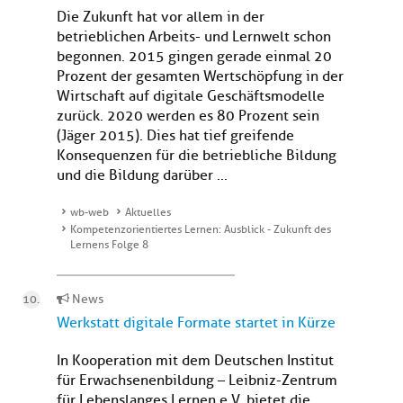
Die Zukunft hat vor allem in der
betrieblichen Arbeits- und Lernwelt schon
begonnen. 2015 gingen gerade einmal 20
Prozent der gesamten Wertschöpfung in der
Wirtschaft auf digitale Geschäftsmodelle
zurück. 2020 werden es 80 Prozent sein
(Jäger 2015). Dies hat tief greifende
Konsequenzen für die betriebliche Bildung
und die Bildung darüber ...
wb-web
Aktuelles
Kompetenzorientiertes Lernen: Ausblick - Zukunft des
Lernens Folge 8
News
Werkstatt digitale Formate startet in Kürze
In Kooperation mit dem Deutschen Institut
für Erwachsenenbildung – Leibniz-Zentrum
für Lebenslanges Lernen e.V. bietet die