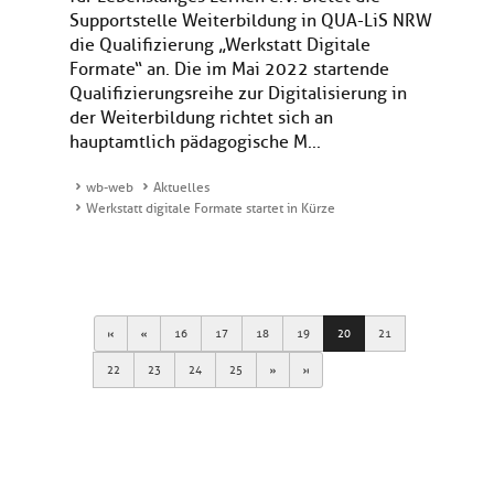
Supportstelle Weiterbildung in QUA-LiS NRW
die Qualifizierung „Werkstatt Digitale
Formate“ an. Die im Mai 2022 startende
Qualifizierungsreihe zur Digitalisierung in
der Weiterbildung richtet sich an
hauptamtlich pädagogische M...
wb-web
Aktuelles
Werkstatt digitale Formate startet in Kürze
First
Previous
16
17
18
19
20
21
Next
Last
22
23
24
25