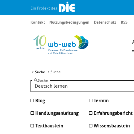
Ein Projekt des
Kontakt
Nutzungsbedingungen
Datenschutz
RSS
Suche
Suche
Suche
Blog
Termin
Handlungsanleitung
Erfahrungsbericht
Textbaustein
Wissensbaustein