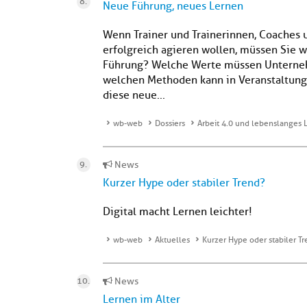
Neue Führung, neues Lernen
Wenn Trainer und Trainerinnen, Coaches 
erfolgreich agieren wollen, müssen Sie w
Führung? Welche Werte müssen Unterneh
welchen Methoden kann in Veranstaltung
diese neue...
wb-web
Dossiers
Arbeit 4.0 und lebenslanges 
News
Kurzer Hype oder stabiler Trend?
Digital macht Lernen leichter!
wb-web
Aktuelles
Kurzer Hype oder stabiler T
News
Lernen im Alter