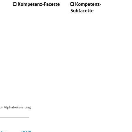
Kompetenz-Facette
Kompetenz-
Subfacette
ur Alphabetisierung