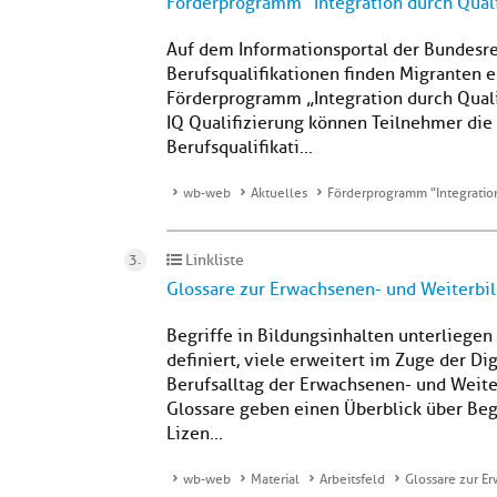
Förderprogramm "Integration durch Quali
Auf dem Informationsportal der Bundesr
Berufsqualifikationen finden Migranten 
Förderprogramm „Integration durch Qualif
IQ Qualifizierung können Teilnehmer die
Berufsqualifikati...
wb-web
Aktuelles
Förderprogramm "Integration
Linkliste
Glossare zur Erwachsenen- und Weiterbi
Begriffe in Bildungsinhalten unterlieg
definiert, viele erweitert im Zuge der Dig
Berufsalltag der Erwachsenen- und Weite
Glossare geben einen Überblick über Beg
Lizen...
wb-web
Material
Arbeitsfeld
Glossare zur E