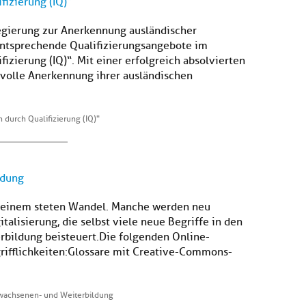
fizierung (IQ)"
egierung zur Anerkennung ausländischer
entsprechende Qualifizierungsangebote im
izierung (IQ)“. Mit einer erfolgreich absolvierten
 volle Anerkennung ihrer ausländischen
 durch Qualifizierung (IQ)"
ldung
en einem steten Wandel. Manche werden neu
italisierung, die selbst viele neue Begriffe in den
rbildung beisteuert.Die folgenden Online-
rifflichkeiten: Glossare mit Creative-Commons-
rwachsenen- und Weiterbildung