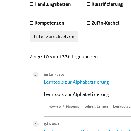
Handlungsketten
Klassifizierung
Kompetenzen
ZuFin-Kachel
Filter zurücksetzen
Zeige 10 von 1336 Ergebnissen
Linkliste
Lerntools zur Alphabetisierung
Lerntools zur Alphabetisierung
wb-web
Material
Lehren/Lernen
Lerntools z
News