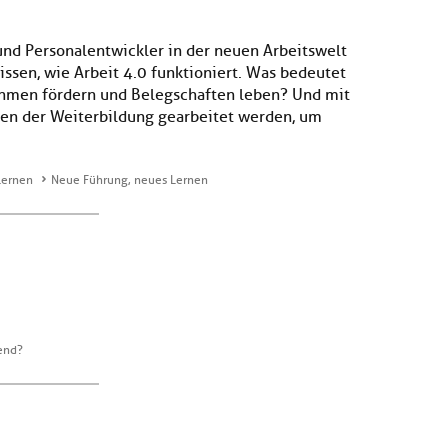
und Personalentwickler in der neuen Arbeitswelt
issen, wie Arbeit 4.0 funktioniert. Was bedeutet
men fördern und Belegschaften leben? Und mit
en der Weiterbildung gearbeitet werden, um
Lernen
Neue Führung, neues Lernen
rend?