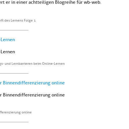
rt er in einer achtteiligen Blogreihe für wb-web.
ft des Lernens Folge 1
-Lernen
-Lernen
s- und Lernbarrieren beim Online-Lernen
 Binnendifferenzierung online
 Binnendifferenzierung online
ferenzierung online