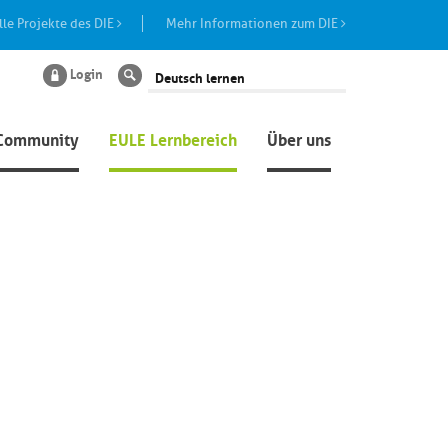
lle Projekte des DIE
Mehr Informationen zum DIE
Login
Suche
Community
EULE Lernbereich
Über uns