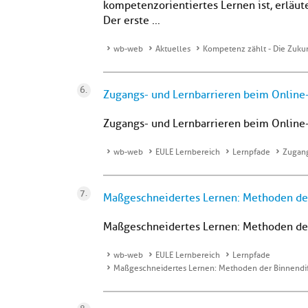
kompetenzorientiertes Lernen ist, erläute
Der erste ...
wb-web
Aktuelles
Kompetenz zählt - Die Zukun
Zugangs- und Lernbarrieren beim Online
Zugangs- und Lernbarrieren beim Online
wb-web
EULE Lernbereich
Lernpfade
Zugang
Maßgeschneidertes Lernen: Methoden der
Maßgeschneidertes Lernen: Methoden der
wb-web
EULE Lernbereich
Lernpfade
Maßgeschneidertes Lernen: Methoden der Binnendif