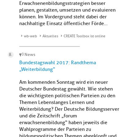
Erwachsenenbildungsstrategien besser
planen, gestalten, umsetzen und evaluieren
können. Im Vordergrund steht dabei der
nachhaltige Einsatz öffentlicher Förde...
wb-web
Aktuelles
CREATE Toolbox ist online
News
Bundestagswahl 2017: Randthema
„Weiterbildung“
Am kommenden Sonntag wird ein neuer
Deutscher Bundestag gewählt. Wie stehen
die wichtigsten politischen Parteien zu den
Themen Lebenslanges Lernen und
Weiterbildung? Der Deutsche Bildungsserver
und die Zeitschrift „forum
erwachsenenbildung“ haben jeweils die
Wahlprogramme der Parteien zu
bildungspolitischen Themen abgeklopft und