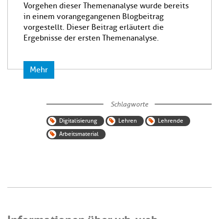
Vorgehen dieser Themenanalyse wurde bereits
in einem vorangegangenen Blogbeitrag
vorgestellt. Dieser Beitrag erläutert die
Ergebnisse der ersten Themenanalyse.
Mehr
Schlagworte
Digitalisierung
Lehren
Lehrende
Arbeitsmaterial
Informationen über wb-web