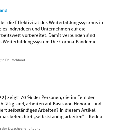
land
der die Effektivität des Weiterbildungssystems in
e es Individuen und Unternehmen auf die
rbeitswelt vorbereitet. Damit verbunden sind
s Weiterbildungssystem.Die Corona-Pandemie
g in Deutschland
2) zeigt: 70 % der Personen, die im Feld der
 tätig sind, arbeiten auf Basis von Honorar- und
ert selbständiges Arbeiten? In diesem Artikel
s beleuchtet. „selbstständig arbeiten“ – Bedeu...
in der Erwachsenenbildung