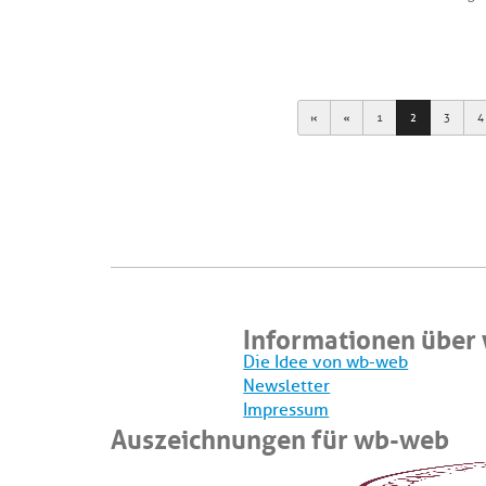
First
Previous
1
2
3
4
Informationen über
Die Idee von wb-web
Newsletter
Impressum
Auszeichnungen für wb-web