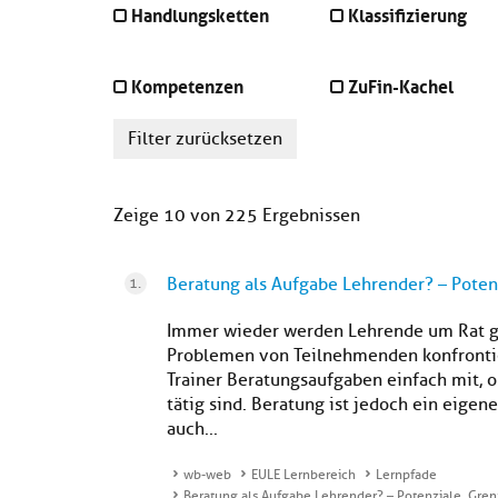
Handlungsketten
Klassifizierung
Kompetenzen
ZuFin-Kachel
Filter zurücksetzen
Zeige 10 von 225 Ergebnissen
Beratung als Aufgabe Lehrender? – Poten
Immer wieder werden Lehrende um Rat ge
Problemen von Teilnehmenden konfrontier
Trainer Beratungsaufgaben einfach mit, 
tätig sind. Beratung ist jedoch ein eigen
auch...
wb-web
EULE Lernbereich
Lernpfade
Beratung als Aufgabe Lehrender? – Potenziale, Gre