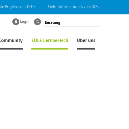
lle Projekte des DIE
Mehr Informationen zum DIE
Login
Suche
Community
EULE Lernbereich
Über uns