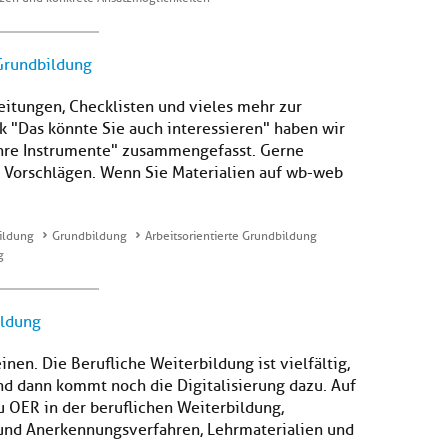
 Grundbildung
eitungen, Checklisten und vieles mehr zur
k "Das könnte Sie auch interessieren" haben wir
ihre Instrumente" zusammengefasst. Gerne
 Vorschlägen. Wenn Sie Materialien auf wb-web
ildung
Grundbildung
Arbeitsorientierte Grundbildung
g
ildung
en. Die Berufliche Weiterbildung ist vielfältig,
nd dann kommt noch die Digitalisierung dazu. Auf
zu OER in der beruflichen Weiterbildung,
und Anerkennungsverfahren, Lehrmaterialien und