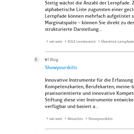
Stetig wächst die Anzahl der Lernpfade. 
alphabetische Liste zugunsten einer gec
Lernpfade können mehrfach aufgelistet s
Marginalspalte – können Sie direkt zu de
strukturierte Darstellung...
wb-web
EULE Lernbereich
Überblick Lernpfade
Blog
Showyourskills
Innovative Instrumente für die Erfassun
Kompetenzkarten, Berufekarten, meine-b
praxisorientierte und innovative Kompet
Stiftung diese vier Instrumente entwicke
verfügbar und basiert a...
wb-web
Aktuelles
Showyourskills