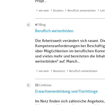
Proje...
wb-web
Dossiers
Beruflich weiterbilden
Leh
Blog
Beruflich weiterbilden
Die Arbeitswelt verändert sich rasant. Di
Kompetenzanforderungen bei Beschäftig
über Möglichkeiten im beruflichen Konte
und vieles mehr und bereiteten die Inhal
weiterbilden“ auf. Manch...
wb-web
Aktuelles
Beruflich weiterbilden
Linkliste
Erwachsenenbildung und Flüchtlinge
Im Netz finden sich zahlreiche Angebote,