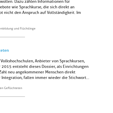
wollen. Dazu zählen Informationen für
ebote wie Sprachkurse, die sich direkt an
bt nicht den Anspruch auf Vollständigkeit. Im
nbildung und Flüchtlinge
teten
: Volkshochschulen, Anbieter von Sprachkursen,
2015 entsteht dieses Dossier, als Einrichtungen
 Zahl neu angekommener Menschen direkt
 Integration, fallen immer wieder die Stichwort...
nen Geflüchteten