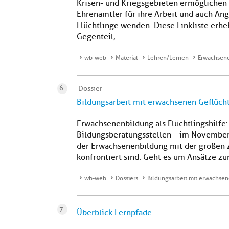
Krisen- und Kriegsgebieten ermöglichen 
Ehrenamtler für ihre Arbeit und auch Ang
Flüchtlinge wenden. Diese Linkliste erhe
Gegenteil, ...
wb-web
Material
Lehren/Lernen
Erwachsene
Dossier
Bildungsarbeit mit erwachsenen Geflüch
Erwachsenenbildung als Flüchtlingshilfe
Bildungsberatungsstellen – im November 
der Erwachsenenbildung mit der großen
konfrontiert sind. Geht es um Ansätze zur
wb-web
Dossiers
Bildungsarbeit mit erwachse
Überblick Lernpfade