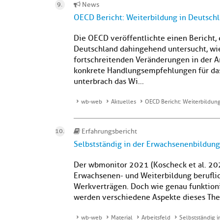
News
OECD Bericht: Weiterbildung in Deutsch
Die OECD veröffentlichte einen Bericht, 
Deutschland dahingehend untersucht, wi
fortschreitenden Veränderungen in der A
konkrete Handlungsempfehlungen für da
unterbrach das Wi...
wb-web
Aktuelles
OECD Bericht: Weiterbildun
Erfahrungsbericht
Selbstständig in der Erwachsenenbildung
Der wbmonitor 2021 (Koscheck et al. 202
Erwachsenen- und Weiterbildung beruflich
Werkverträgen. Doch wie genau funktioni
werden verschiedene Aspekte dieses Thema
wb-web
Material
Arbeitsfeld
Selbstständig 