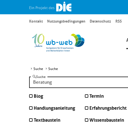
Ein Projekt des
Kontakt
Nutzungsbedingungen
Datenschutz
RSS
Suche
Suche
Suche
Blog
Termin
Handlungsanleitung
Erfahrungsbericht
Textbaustein
Wissensbaustein