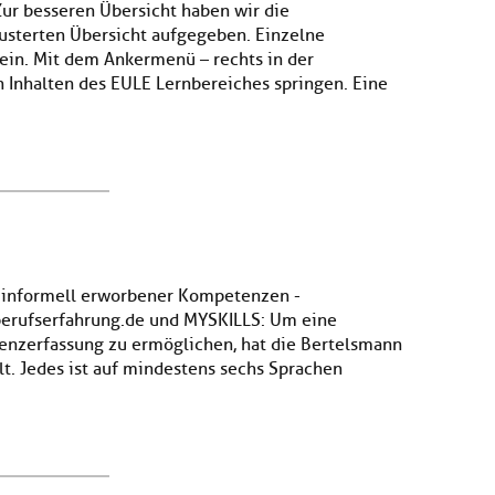
Zur besseren Übersicht haben wir die
lusterten Übersicht aufgegeben. Einzelne
ein. Mit dem Ankermenü – rechts in der
n Inhalten des EULE Lernbereiches springen. Eine
g informell erworbener Kompetenzen -
erufserfahrung.de und MYSKILLS: Um eine
enzerfassung zu ermöglichen, hat die Bertelsmann
lt. Jedes ist auf mindestens sechs Sprachen