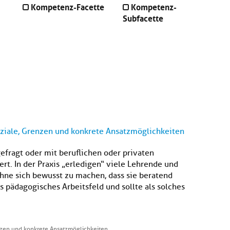
Kompetenz-Facette
Kompetenz-
Subfacette
ziale, Grenzen und konkrete Ansatzmöglichkeiten
fragt oder mit beruflichen oder privaten
t. In der Praxis „erledigen“ viele Lehrende und
ohne sich bewusst zu machen, dass sie beratend
es pädagogisches Arbeitsfeld und sollte als solches
nzen und konkrete Ansatzmöglichkeiten