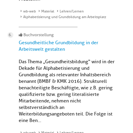
wb-web
Material
Lehren/Lernen
Alphabetisierung und Grundbildung am Arbeitsplatz
Buchvorstellung
Gesundheitliche Grundbildung in der
Arbeitswelt gestalten
Das Thema „Gesundheitsbildung“ wird in der
Dekade für Alphabetisierung und
Grundbildung als relevanter Inhaltsbereich
benannt (BMBF & KMK 2016). Strukturell
benachteiligte Beschäftigte, wie z.B. gering
qualifizierte bzw. gering literalisierte
Mitarbeitende, nehmen nicht
selbstverständlich an
Weiterbildungsangeboten teil. Die Folge ist
eine Ben...
wb-web
Material
Lehren/Lernen