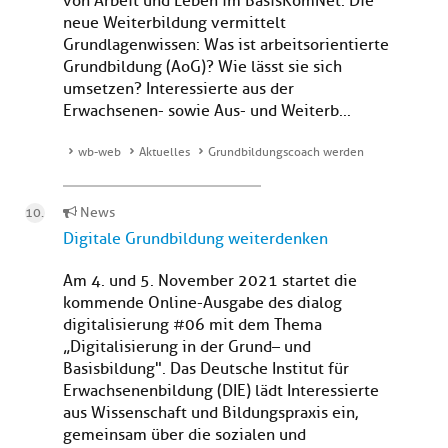
von Arbeit und Leben im BasisKomNet. Die
neue Weiterbildung vermittelt
Grundlagenwissen: Was ist arbeitsorientierte
Grundbildung (AoG)? Wie lässt sie sich
umsetzen? Interessierte aus der
Erwachsenen- sowie Aus- und Weiterb...
wb-web
Aktuelles
Grundbildungscoach werden
News
Digitale Grundbildung weiterdenken
Am 4. und 5. November 2021 startet die
kommende Online-Ausgabe des dialog
digitalisierung #06 mit dem Thema
„Digitalisierung in der Grund– und
Basisbildung". Das Deutsche Institut für
Erwachsenenbildung (DIE) lädt Interessierte
aus Wissenschaft und Bildungspraxis ein,
gemeinsam über die sozialen und