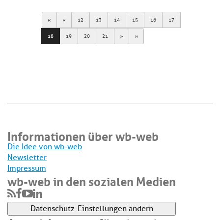
First
Previous
12
13
14
15
16
17
Next
Last
18
19
20
21
Informationen über wb-web
Die Idee von wb-web
Newsletter
Impressum
wb-web in den sozialen Medien
Datenschutz-Einstellungen ändern