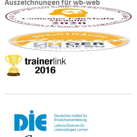
Auszeichnungen für wb-web