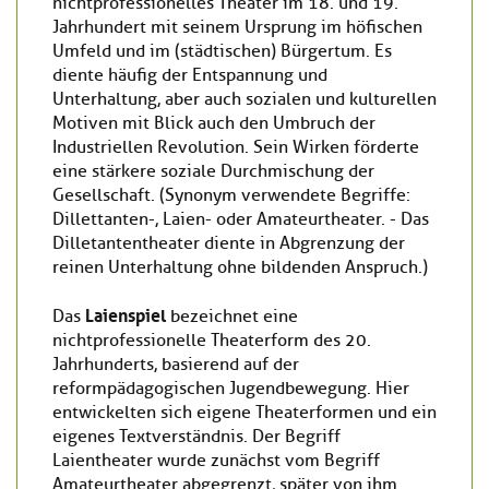
nichtprofessionelles Theater im 18. und 19.
Jahrhundert mit seinem Ursprung im höfischen
Umfeld und im (städtischen) Bürgertum. Es
diente häufig der Entspannung und
Unterhaltung, aber auch sozialen und kulturellen
Motiven mit Blick auch den Umbruch der
Industriellen Revolution. Sein Wirken förderte
eine stärkere soziale Durchmischung der
Gesellschaft. (Synonym verwendete Begriffe:
Dillettanten-, Laien- oder Amateurtheater. - Das
Dilletantentheater diente in Abgrenzung der
reinen Unterhaltung ohne bildenden Anspruch.)
Laienspiel
Das
bezeichnet eine
nichtprofessionelle Theaterform des 20.
Jahrhunderts, basierend auf der
reformpädagogischen Jugendbewegung. Hier
entwickelten sich eigene Theaterformen und ein
eigenes Textverständnis. Der Begriff
Laientheater wurde zunächst vom Begriff
Amateurtheater abgegrenzt, später von ihm