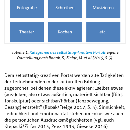
Tabelle 1:
Kategorien des selbsttätig-kreative Portals
eigene
Darstellung,nach Robak, S., Fleige, M. et al (2015, S. 3).
Dem selbsttätig-kreativen Portal werden alle Tätigkeiten
der Teilnehmenden in der kulturellen Bildung
zugeordnet, bei denen diese aktiv agieren: „selbst etwas
(aus-)üben, also etwas äußerlich, materiell sichtbar (Bild,
Tonskulptur) oder sichtbar/hörbar (Tanzbewegung,
Gesang) entsteht“ (Robak/Fleige 2017, S. 5). Sinnlichkeit,
Leiblichkeit und Emotionalität stehen im Fokus wie auch
die persönlichen Ausdrucksmöglichkeiten (vgl. auch
Klepacki/Zirfas 2013; Peez 1993; Gieseke 2016).