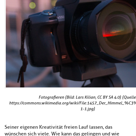
Material
Podcast
Community
EULE Lernbereich
Über uns
Fotografieren (Bild: Lars Kilian, CC BY SA 4.0) (Quelle
https://commons.wikimedia.org/wiki/File:1457_Der_Himmel_%C3
1-1.jpg)
Seiner eigenen Kreativität freien Lauf lassen, das
wünschen sich viele. Wie kann das gelingen und wie