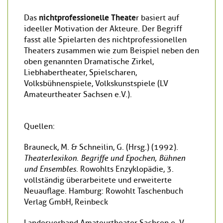
nichtprofessionelle Theate
Das
r basiert auf
ideeller Motivation der Akteure. Der Begriff
fasst alle Spielarten des nichtprofessionellen
Theaters zusammen wie zum Beispiel neben den
oben genannten Dramatische Zirkel,
Liebhabertheater, Spielscharen,
Volksbühnenspiele, Volkskunstspiele (LV
Amateurtheater Sachsen e.V.).
Quellen:
Brauneck, M. & Schneilin, G. (Hrsg.) (1992).
Theaterlexikon. Begriffe und Epochen, Bühnen
und Ensembles
. Rowohlts Enzyklopädie, 3.
vollständig überarbeitete und erweiterte
Neuauflage. Hamburg: Rowohlt Taschenbuch
Verlag GmbH, Reinbeck
Landesverband Amateurtheater Sachsen e. V.