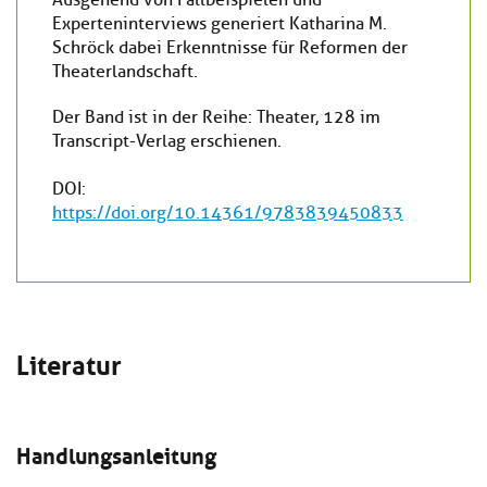
Experteninterviews generiert Katharina M.
Schröck dabei Erkenntnisse für Reformen der
Theaterlandschaft.
Der Band ist in der Reihe: Theater, 128 im
Transcript-Verlag erschienen.
DOI:
https://doi.org/10.14361/9783839450833
Literatur
Handlungsanleitung