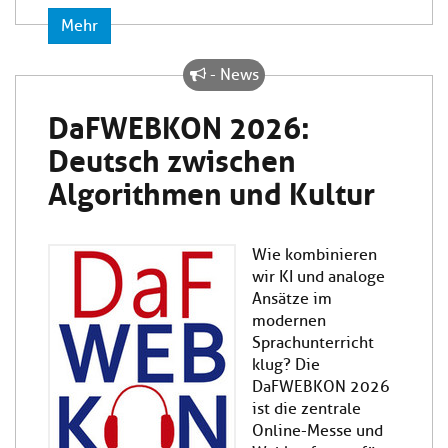
Mehr
- News
DaFWEBKON 2026:
Deutsch zwischen
Algorithmen und Kultur
Wie kombinieren
wir KI und analoge
Ansätze im
modernen
Sprachunterricht
klug? Die
DaFWEBKON 2026
ist die zentrale
Online-Messe und