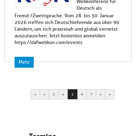
Webkonferenz für
Deutsch als
Fremd-/Zweitsprache. Vom 28. bis 30. Januar
2026 treffen sich Deutschlehrende aus über 90
Ländern, um sich praxisnah und global vernetzt
auszutauschen. Jetzt kostenlos anmelden:
https://dafwebkon.com/events.
Mehr
First
Previous
Next
Last
3
4
5
6
7
Termine