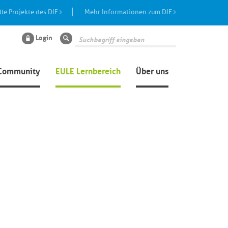
lle Projekte des DIE
Mehr Informationen zum DIE
Login
Suche
Community
EULE Lernbereich
Über uns