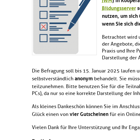
Bildungsserver
s
nutzen, um sich 
wenn Sie sich d
Betrachtet wird
der Angebote, d
Praxis und Ihre 
Darstellung der 
Die Befragung soll bis 15. Januar 2025 laufen 
anonym
selbstverständlich
behandelt. Sie müs
teilzunehmen. Bitte benutzen Sie für die Teiln
PCs), da nur so eine korrekte Darstellung der In
Als kleines Dankeschön können Sie im Anschlu
vier Gutscheinen
Glück einen von
für ein Onli
Vielen Dank für Ihre Unterstützung und Ihr Eng