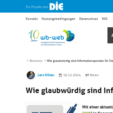
Ein Projekt des
Kontakt
Nutzungsbedingungen
Datenschutz
RSS
Aktuelles
Wie glaubwürdig sind Informationsportale für Si
Lars Kilian
16.12.2024
News
Wie glaubwürdig sind Inf
Mit einer aktuel
IWM
) in Kooper