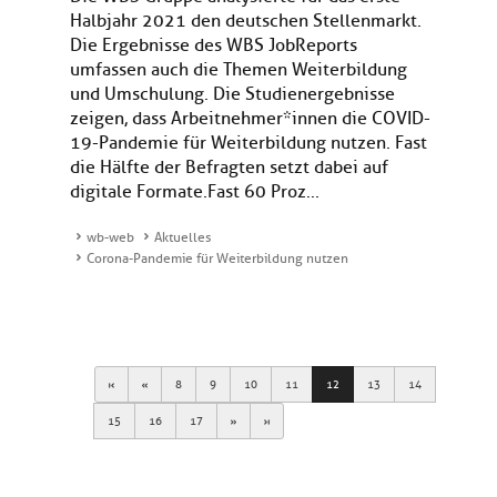
Halbjahr 2021 den deutschen Stellenmarkt.
Die Ergebnisse des WBS JobReports
umfassen auch die Themen Weiterbildung
und Umschulung. Die Studienergebnisse
zeigen, dass Arbeitnehmer*innen die COVID-
19-Pandemie für Weiterbildung nutzen. Fast
die Hälfte der Befragten setzt dabei auf
digitale Formate.Fast 60 Proz...
wb-web
Aktuelles
Corona-Pandemie für Weiterbildung nutzen
First
Previous
8
9
10
11
12
13
14
Next
Last
15
16
17