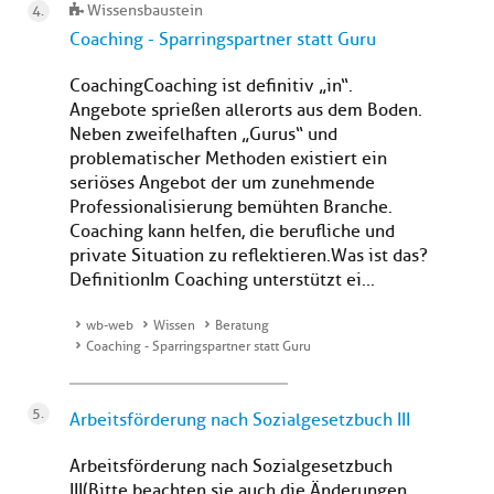
Wissensbaustein
Coaching - Sparringspartner statt Guru
CoachingCoaching ist definitiv „in“.
Angebote sprießen allerorts aus dem Boden.
Neben zweifelhaften „Gurus“ und
problematischer Methoden existiert ein
seriöses Angebot der um zunehmende
Professionalisierung bemühten Branche.
Coaching kann helfen, die berufliche und
private Situation zu reflektieren.Was ist das?
DefinitionIm Coaching unterstützt ei...
wb-web
Wissen
Beratung
Coaching - Sparringspartner statt Guru
Arbeitsförderung nach Sozialgesetzbuch III
Arbeitsförderung nach Sozialgesetzbuch
III(Bitte beachten sie auch die Änderungen,