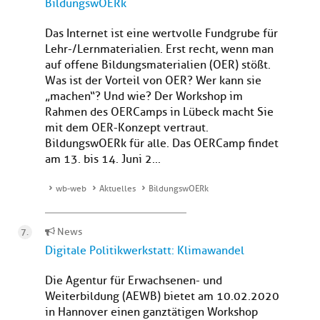
BildungswOERk
Das Internet ist eine wertvolle Fundgrube für
Lehr-/Lernmaterialien. Erst recht, wenn man
auf offene Bildungsmaterialien (OER) stößt.
Was ist der Vorteil von OER? Wer kann sie
„machen“? Und wie? Der Workshop im
Rahmen des OERCamps in Lübeck macht Sie
mit dem OER-Konzept vertraut.
BildungswOERk für alle. Das OERCamp findet
am 13. bis 14. Juni 2...
wb-web
Aktuelles
BildungswOERk
News
Digitale Politikwerkstatt: Klimawandel
Die Agentur für Erwachsenen- und
Weiterbildung (AEWB) bietet am 10.02.2020
in Hannover einen ganztätigen Workshop