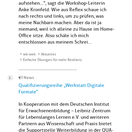
aufstehen…“, sagt die Workshop-Leiterin
Anke Kronfeld. Wie aus Reflex schaue ich
nach rechts und links, um zu prüfen, was
meine Nachbarn machen. Aber da ist ja
niemand, weil ich alleine zu Hause im Home-
Office sitze. Also schäle ich mich
entschlossen aus meinem Schrei...
wb-web
Aktuelles
Einfache Übungen für mehr Resilienz
News
Qualifizierungsreihe „Werkstatt Digitale
Formate“
In Kooperation mit dem Deutschen Institut
für Erwachsenenbildung – Leibniz-Zentrum
für Lebenslanges Lernen e.V. und weiteren
Partnern aus Wissenschaft und Praxis bietet
die Supportstelle Weiterbildung in der QUA-