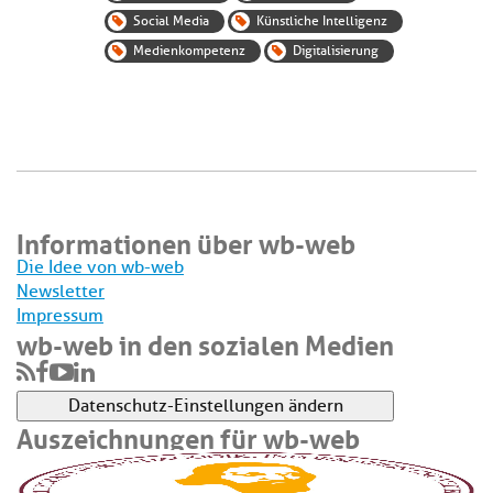
Social Media
Künstliche Intelligenz
Medienkompetenz
Digitalisierung
Informationen über wb-web
Die Idee von wb-web
Newsletter
Impressum
wb-web in den sozialen Medien
Datenschutz-Einstellungen ändern
Auszeichnungen für wb-web