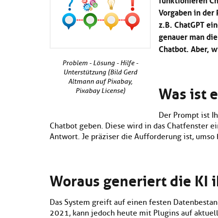
Vorgaben in der
z.B. ChatGPT ein
genauer man die 
Chatbot. Aber, w
Problem - Lösung - Hilfe -
Unterstützung (Bild Gerd
Altmann auf Pixabay,
Was ist 
Pixabay License)
Der Prompt ist I
Chatbot geben. Diese wird in das Chatfenster e
Antwort. Je präziser die Aufforderung ist, umso 
Woraus generiert die KI 
Das System greift auf einen festen Datenbestand
2021, kann jedoch heute mit Plugins auf aktuel