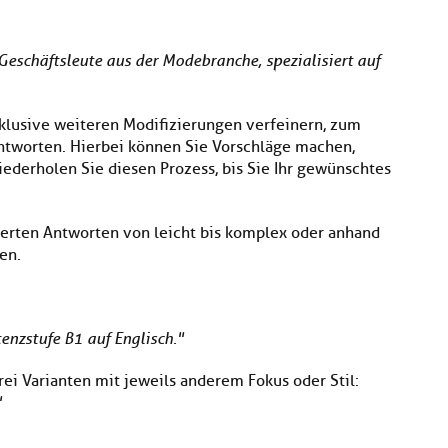
Geschäftsleute aus der Modebranche, spezialisiert auf
klusive weiteren Modifizierungen verfeinern, zum
 antworten. Hierbei können Sie Vorschläge machen,
iederholen Sie diesen Prozess, bis Sie Ihr gewünschtes
derten Antworten von leicht bis komplex oder anhand
en.
nzstufe B1 auf Englisch."
rei Varianten mit jeweils anderem Fokus oder Stil:
"