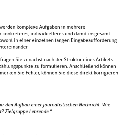
 werden komplexe Aufgaben in mehrere
in konkreteres, individuelleres und damit insgesamt
 sowohl in einer einzelnen langen Eingabeaufforderung
ntereinander.
ragen Sie zunächst nach der Struktur eines Artikels.
zählungspunkte zu formulieren. Anschließend können
merken Sie Fehler, können Sie diese direkt korrigieren
mir den Aufbau einer journalistischen Nachricht. Wie
at? Zielgruppe Lehrende."