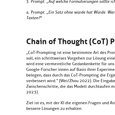
3. Prompt:
„Auf welche Formulierungen sollte ich
4. Prompt:
„Ein Satz ohne würde hat Würde. Waru
Texten?"
Chain of Thought (CoT) 
„CoT-Prompting ist eine bestimmte Art des Pr
soll, ein schrittweises Vorgehen zur Lösung ein
wird eine vermeintliche Gedankenkette für uns
Google-Forscher:innen auf Basis ihrer Experim
belegen, dass durch das CoT-Prompting die Erg
verbessert wird.“ (Wei/Zhou 2022). Die Einga
Zwischenschritte, die das Modell durchlaufen m
2023).
Ziel ist es, mit der KI die eigenen Fragen und 
bessere Lösungen zu erhalten.