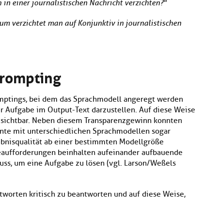
 in einer journalistischen Nachricht verzichten?"
m verzichtet man auf Konjunktiv in journalistischen
Prompting
omptings, bei dem das Sprachmodell angeregt werden
er Aufgabe im Output-Text darzustellen. Auf diese Weise
 sichtbar. Neben diesem Transparenzgewinn konnten
ente mit unterschiedlichen Sprachmodellen sogar
ebnisqualität ab einer bestimmten Modellgröße
beaufforderungen beinhalten aufeinander aufbauende
uss, um eine Aufgabe zu lösen (vgl. Larson/Weßels
Antworten kritisch zu beantworten und auf diese Weise,