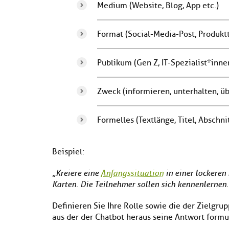
Medium (Website, Blog, App etc.)
Format (Social-Media-Post, Produkt
Publikum (Gen Z, IT-Spezialist*inn
Zweck (informieren, unterhalten, ü
Formelles (Textlänge, Titel, Abschni
Beispiel:
„
Kreiere eine
Anfangssituation
in einer lockeren
Karten. Die Teilnehmer sollen sich kennenlernen
Definieren Sie Ihre Rolle sowie die der Zielgru
aus der der Chatbot heraus seine Antwort formul