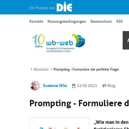
Ein Projekt des
Kontakt
Nutzungsbedingungen
Datenschutz
RSS
Aktuelles
Prompting - Formuliere die perfekte Frage
Susanne Witt
22.05.2023
Blog
Prompting - Formuliere d
„Wie man in den 
funktionieren C