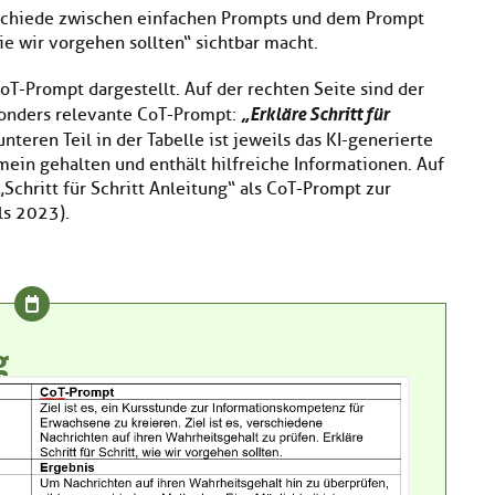
rschiede zwischen einfachen Prompts und dem Prompt
wie wir vorgehen sollten“ sichtbar macht.
CoT-Prompt dargestellt. Auf der rechten Seite sind der
„Erkläre Schritt für
sonders relevante CoT-Prompt:
nteren Teil in der Tabelle ist jeweils das KI-generierte
emein gehalten und enthält hilfreiche Informationen. Auf
„Schritt für Schritt Anleitung“ als CoT-Prompt zur
ls 2023).
g