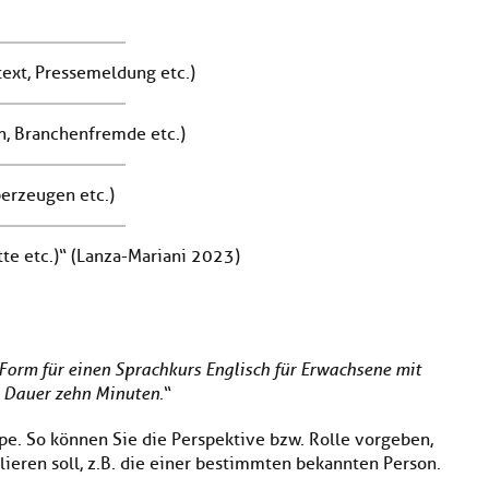
text, Pressemeldung etc.)
en, Branchenfremde etc.)
berzeugen etc.)
tte etc.)“ (Lanza-Mariani 2023)
 Form für einen Sprachkurs Englisch für Erwachsene mit
. Dauer zehn Minuten
.“
ppe. So können Sie die Perspektive bzw. Rolle vorgeben,
ieren soll, z.B. die einer bestimmten bekannten Person.