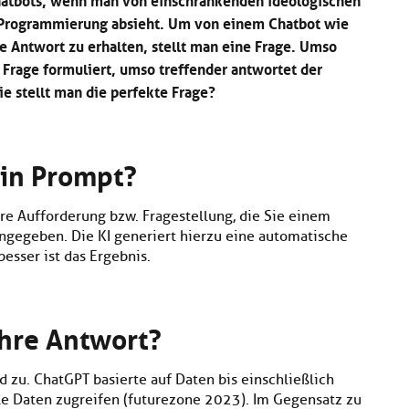
 Programmierung absieht. Um von einem Chatbot wie
e Antwort zu erhalten, stellt man eine Frage. Umso
Frage formuliert, umso treffender antwortet der
ie stellt man die perfekte Frage?
ein Prompt?
hre Aufforderung bzw. Fragestellung, die Sie einem
ingegeben. Die KI generiert hierzu eine automatische
besser ist das Ergebnis.
ihre Antwort?
 zu. ChatGPT basierte auf Daten bis einschließlich
le Daten zugreifen (futurezone 2023). Im Gegensatz zu