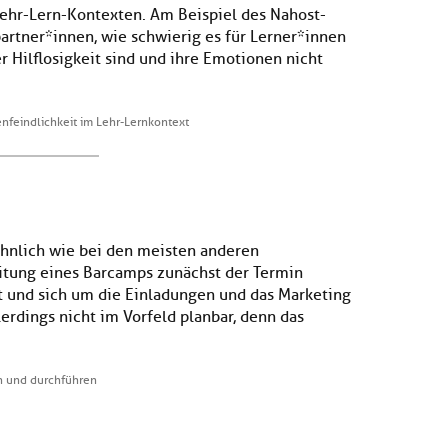
ehr-Lern-Kontexten. Am Beispiel des Nahost-
artner*innen, wie schwierig es für Lerner*innen
er Hilflosigkeit sind und ihre Emotionen nicht
nfeindlichkeit im Lehr-Lernkontext
hnlich wie bei den meisten anderen
itung eines Barcamps zunächst der Termin
ht und sich um die Einladungen und das Marketing
rdings nicht im Vorfeld planbar, denn das
n und durchführen