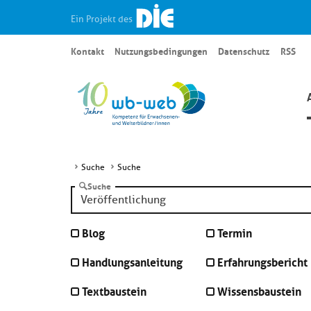
Ein Projekt des
Kontakt
Nutzungsbedingungen
Datenschutz
RSS
Suche
Suche
Suche
Blog
Termin
Handlungsanleitung
Erfahrungsbericht
Textbaustein
Wissensbaustein