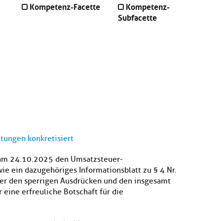
Kompetenz-Facette
Kompetenz-
Subfacette
tungen konkretisiert
 am 24.10.2025 den Umsatzsteuer-
ie ein dazugehöriges Informationsblatt zu § 4 Nr.
ter den sperrigen Ausdrücken und den insgesamt
 eine erfreuliche Botschaft für die