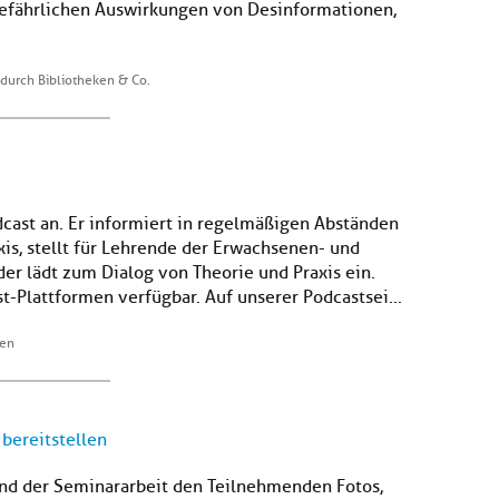
gefährlichen Auswirkungen von Desinformationen ,
durch Bibliotheken & Co.
cast an. Er informiert in regelmäßigen Abständen
xis, stellt für Lehrende der Erwachsenen- und
er lädt zum Dialog von Theorie und Praxis ein.
t-Plattformen verfügbar. Auf unserer Podcastsei...
ren
 bereitstellen
end der Seminararbeit den Teilnehmenden Fotos,