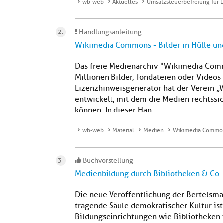
wb-web
Aktuelles
Umsatzsteuerbefreiung für L
Handlungsanleitung
Wikimedia Commons - Bilder in Hülle un
Das freie Medienarchiv "Wikimedia Comm
Millionen Bilder, Tondateien oder Videos
Lizenzhinweisgenerator hat der Verein 
entwickelt, mit dem die Medien rechtss
können. In dieser Han...
wb-web
Material
Medien
Wikimedia Commons
Buchvorstellung
Medienbildung durch Bibliotheken & Co.
Die neue Veröffentlichung der Bertelsma
tragende Säule demokratischer Kultur ist
Bildungseinrichtungen wie Bibliotheken