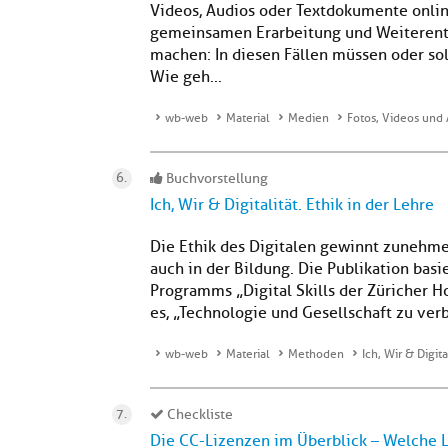
Videos, Audios oder Textdokumente online
gemeinsamen Erarbeitung und Weiterentw
machen: In diesen Fällen müssen oder sol
Wie geh...
wb-web
Material
Medien
Fotos, Videos und 
Buchvorstellung
Ich, Wir & Digitalität. Ethik in der Lehre
Die Ethik des Digitalen gewinnt zunehm
auch in der Bildung. Die Publikation bas
Programms „Digital Skills der Züricher H
es, „Technologie und Gesellschaft zu ver
wb-web
Material
Methoden
Ich, Wir & Digita
Checkliste
Die CC-Lizenzen im Überblick – Welche 