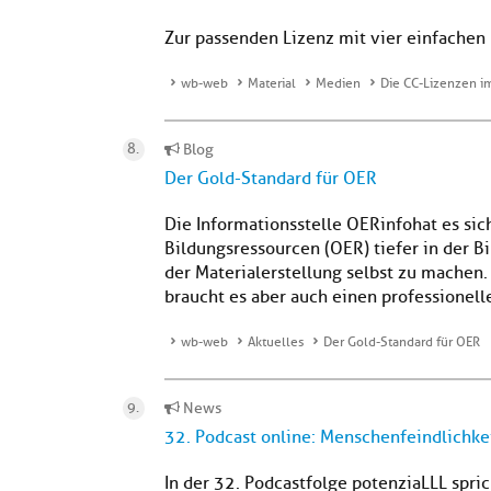
Zur passenden Lizenz mit vier einfachen 
wb-web
Material
Medien
Die CC-Lizenzen i
Blog
Der Gold-Standard für OER
Die Informationsstelle OERinfo hat es si
Bildungsressourcen (OER) tiefer in der 
der Materialerstellung selbst zu machen.
braucht es aber auch einen professionelle
wb-web
Aktuelles
Der Gold-Standard für OER
News
32. Podcast online: Menschenfeindlichke
In der 32. Podcastfolge potenziaLLL spr