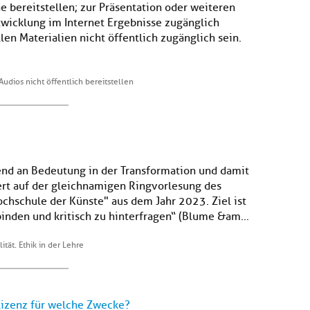
 bereitstellen; zur Präsentation oder weiteren
icklung im Internet Ergebnisse zugänglich
len Materialien nicht öffentlich zugänglich sein.
Audios nicht öffentlich bereitstellen
end an Bedeutung in der Transformation und damit
iert auf der gleichnamigen Ringvorlesung des
ochschule der Künste" aus dem Jahr 2023. Ziel ist
binden und kritisch zu hinterfragen“ (Blume &am...
lität. Ethik in der Lehre
Lizenz für welche Zwecke?