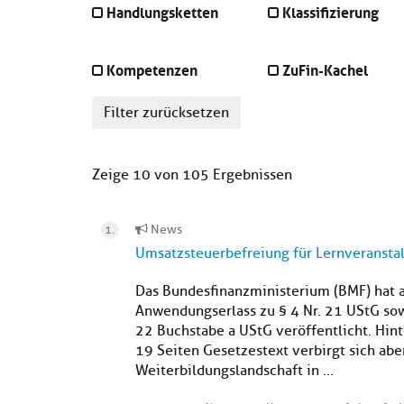
Handlungsketten
Klassifizierung
Kompetenzen
ZuFin-Kachel
Filter zurücksetzen
Zeige 10 von 105 Ergebnissen
News
Umsatzsteuerbefreiung für Lernveranstal
Das Bundesfinanzministerium (BMF) hat
Anwendungserlass zu § 4 Nr. 21 UStG sow
22 Buchstabe a UStG veröffentlicht. Hin
19 Seiten Gesetzestext verbirgt sich aber
Weiterbildungslandschaft in ...