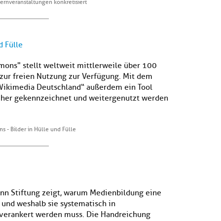
ernveranstaltungen konkretisiert
d Fülle
ons" stellt weltweit mittlerweile über 100
 zur freien Nutzung zur Verfügung. Mit dem
„Wikimedia Deutschland“ außerdem ein Tool
icher gekennzeichnet und weitergenutzt werden
 - Bilder in Hülle und Fülle
nn Stiftung zeigt, warum Medienbildung eine
 und weshalb sie systematisch in
 verankert werden muss. Die Handreichung