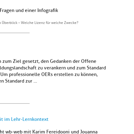
Fragen und einer Infografik
m Überblick – Welche Lizenz für welche Zwecke?
ch zum Ziel gesetzt, den Gedanken der Offene
Bildungslandschaft zu verankern und zum Standard
 Um professionelle OERs erstellen zu können,
n Standard zur ...
it im Lehr-Lernkontext
icht wb-web mit Karim Fereidooni und Jouanna