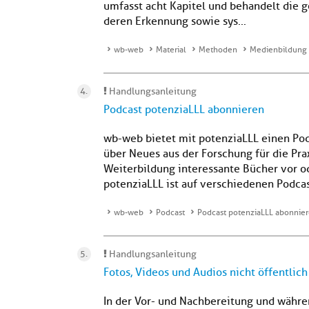
umfasst acht Kapitel und behandelt die 
deren Erkennung sowie sys...
wb-web
Material
Methoden
Medienbildung 
Handlungsanleitung
Podcast potenziaLLL abonnieren
wb-web bietet mit potenziaLLL einen Pod
über Neues aus der Forschung für die Pra
Weiterbildung interessante Bücher vor od
potenziaLLL ist auf verschiedenen Podcas
wb-web
Podcast
Podcast potenziaLLL abonnie
Handlungsanleitung
Fotos, Videos und Audios nicht öffentlich
In der Vor- und Nachbereitung und währ