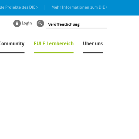
lle Projekte des DIE
Mehr Informationen zum DIE
Login
Suche
Community
EULE Lernbereich
Über uns