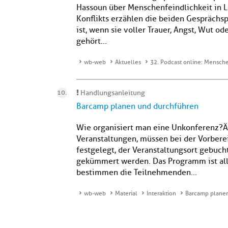
Hassoun über Menschenfeindlichkeit in L
Konflikts erzählen die beiden Gesprächsp
ist, wenn sie voller Trauer, Angst, Wut od
gehört...
wb-web
Aktuelles
32. Podcast online: Mensche
Handlungsanleitung
Barcamp planen und durchführen
Wie organisiert man eine Unkonferenz?Ä
Veranstaltungen, müssen bei der Vorbere
festgelegt, der Veranstaltungsort gebuc
gekümmert werden. Das Programm ist alle
bestimmen die Teilnehmenden...
wb-web
Material
Interaktion
Barcamp plane