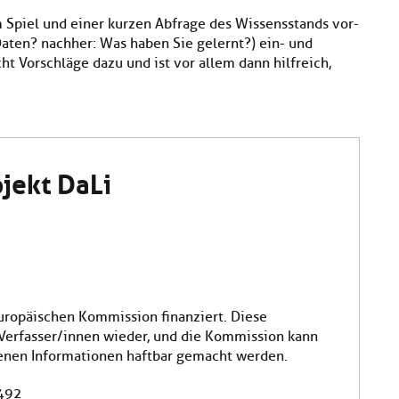
 Spiel und einer kurzen Abfrage des Wissensstands vor-
Daten? nachher: Was haben Sie gelernt?) ein- und
t Vorschläge dazu und ist vor allem dann hilfreich,
jekt DaLi
uropäischen Kommission finanziert. Diese
 Verfasser/innen wieder, und die Kommission kann
tenen Informationen haftbar gemacht werden.
492