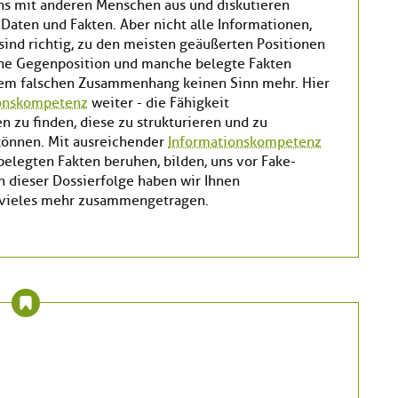
ns mit anderen Menschen aus und diskutieren
 Daten und Fakten. Aber nicht alle Informationen,
 sind richtig, zu den meisten geäußerten Positionen
ine Gegenposition und manche belegte Fakten
nem falschen Zusammenhang keinen Sinn mehr. Hier
ionskompetenz
weiter - die Fähigkeit
 zu finden, diese zu strukturieren und zu
 können. Mit ausreichender
Informationskompetenz
elegten Fakten beruhen, bilden, uns vor Fake-
 dieser Dossierfolge haben wir Ihnen
d vieles mehr zusammengetragen.