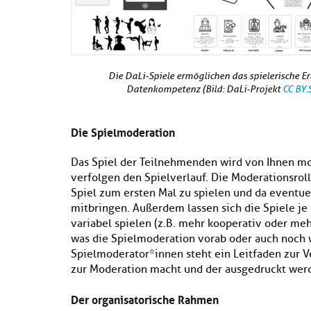
Die DaLi-Spiele ermöglichen das spielerische E
Datenkompetenz (Bild: DaLi-Projekt
CC BY.
Die Spielmoderation
Das Spiel der Teilnehmenden wird von Ihnen mod
verfolgen den Spielverlauf. Die Moderationsroll
Spiel zum ersten Mal zu spielen und da eventue
mitbringen. Außerdem lassen sich die Spiele je 
variabel spielen (z.B. mehr kooperativ oder me
was die Spielmoderation vorab oder auch noch w
Spielmoderator*innen steht ein Leitfaden zur Ve
zur Moderation macht und der ausgedruckt werd
Der organisatorische Rahmen