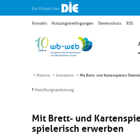
Ein Projekt des
Kontakt
Nutzungsbedingungen
Datenschutz
RSS
Material
Interaktion
Mit Brett- und Kartenspielen Date
Handlungsanleitung
Mit Brett- und Kartensp
spielerisch erwerben