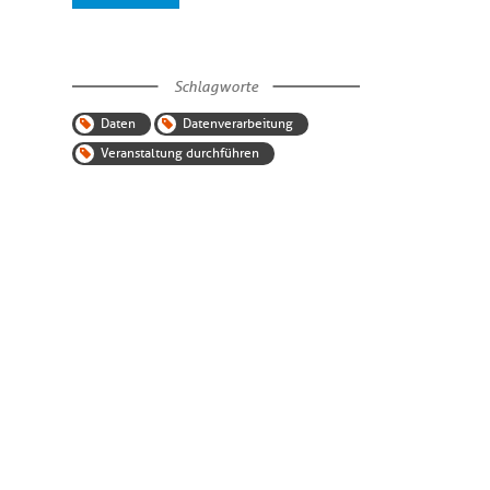
Schlagworte
Daten
Datenverarbeitung
Veranstaltung durchführen