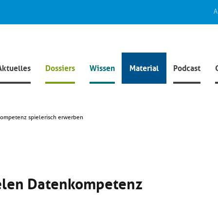
A
Aktuelles
Dossiers
Wissen
Material
Podcast
nkompetenz spielerisch erwerben
ielen Datenkompetenz