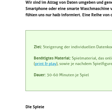
Wir sind im Alltag von Daten umgeben und gene
Smartphone oder eine smarte Waschmaschine ve
fühlen uns nur halb informiert. Eine Reihe von o
Ziel:
Steigerung der individuellen Datenk
Benötigtes Material:
Spielmaterial, das onl
(
print & play
), sowie je nachdem Spielfigure
Dauer:
30-60 Minuten je Spiel
Die Spiele