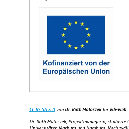
Dr. Ruth Maloszek
wb-web
CC BY SA 4.0
von
für
Dr. Ruth Maloszek, Projektmanagerin, studierte 
Universitäten Marburg und Hamburg. Nach zwölf