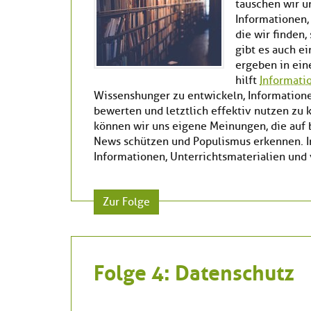
tauschen wir u
Informationen,
die wir finden,
gibt es auch e
ergeben in ei
hilft
Informat
Wissenshunger zu entwickeln, Informationen
bewerten und letztlich effektiv nutzen zu
können wir uns eigene Meinungen, die auf b
News schützen und Populismus erkennen. In
Informationen, Unterrichtsmaterialien un
Zur Folge
Folge 4: Datenschutz