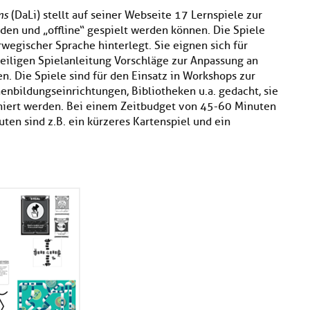
ns
(DaLi) stellt auf seiner Webseite 17 Lernspiele zur
en und „offline“ gespielt werden können. Die Spiele
rwegischer Sprache hinterlegt. Sie eignen sich für
eiligen Spielanleitung Vorschläge zur Anpassung an
n. Die Spiele sind für den Einsatz in Workshops zur
nbildungseinrichtungen, Bibliotheken u.a. gedacht, sie
iert werden. Bei einem Zeitbudget von 45-60 Minuten
ten sind z.B. ein kürzeres Kartenspiel und ein