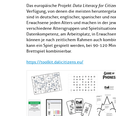
Das europäische Projekt
Data Literacy for Citize
Verfügung, von denen die meisten heruntergelad
sind in deutscher, englischer, spanischer und no
Erwachsene jeden Alters und machen in der jew
verschiedene Altersgruppen und Spielsituatione
Datenkompetenz, am Arbeitsplatz, in Erwachsene
können je nach zeitlichem Rahmen auch kombin
kann ein Spiel gespielt werden, bei 90-120 Minu
Brettspiel kombinierbar.
https://toolkit.dalicitizens.eu/