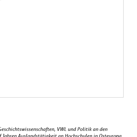
Geschichtswissenschaften, VWL und Politik an den
 Jahren Auslandstätigkeit an Hochschulen in Osteuropa