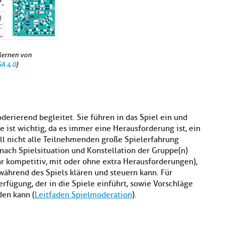
rlernen von
SA 4.0
)
erierend begleitet. Sie führen in das Spiel ein und
e ist wichtig, da es immer eine Herausforderung ist, ein
ll nicht alle Teilnehmenden große Spielerfahrung
nach Spielsituation und Konstellation der Gruppe(n)
hr kompetitiv, mit oder ohne extra Herausforderungen),
ährend des Spiels klären und steuern kann. Für
rfügung, der in die Spiele einführt, sowie Vorschläge
en kann (
Leitfaden Spielmoderation
).