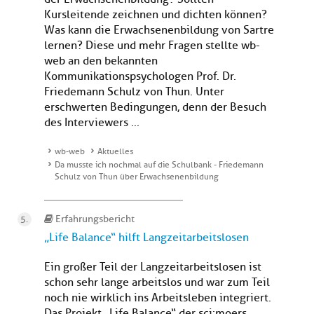
Kursleitende zeichnen und dichten können?
Was kann die Erwachsenenbildung von Sartre
lernen? Diese und mehr Fragen stellte wb-
web an den bekannten
Kommunikationspsychologen Prof. Dr.
Friedemann Schulz von Thun. Unter
erschwerten Bedingungen, denn der Besuch
des Interviewers ...
wb-web
Aktuelles
Da musste ich nochmal auf die Schulbank - Friedemann
Schulz von Thun über Erwachsenenbildung
Erfahrungsbericht
„Life Balance“ hilft Langzeitarbeitslosen
Ein großer Teil der Langzeitarbeitslosen ist
schon sehr lange arbeitslos und war zum Teil
noch nie wirklich ins Arbeitsleben integriert.
Das Projekt „Life Balance“ der sci:moers