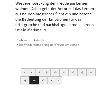
Wiederentdeckung der Freude am Lernen
widmet. Dabei geht der Autor auf das Lernen
aus neurobiologischer Sicht ein und betont
die Bedeutung der Emotionen für das
erfolgreiche und nachhaltige Lernen. Lernen
ist ein Merkmal d...
wb-web
Aktuelles
Die Wiederentdeckung der Freude am Lernen
First
Previous
8
9
10
11
12
13
14
Next
Last
15
16
17