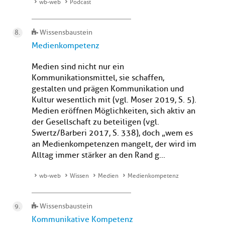
wb-web
Podcast
Wissensbaustein
Medienkompetenz
Medien sind nicht nur ein
Kommunikationsmittel, sie schaffen,
gestalten und prägen Kommunikation und
Kultur wesentlich mit (vgl. Moser 2019, S. 5).
Medien eröffnen Möglichkeiten, sich aktiv an
der Gesellschaft zu beteiligen (vgl.
Swertz/Barberi 2017, S. 338), doch „wem es
an Medienkompetenzen mangelt, der wird im
Alltag immer stärker an den Rand g...
wb-web
Wissen
Medien
Medienkompetenz
Wissensbaustein
Kommunikative Kompetenz