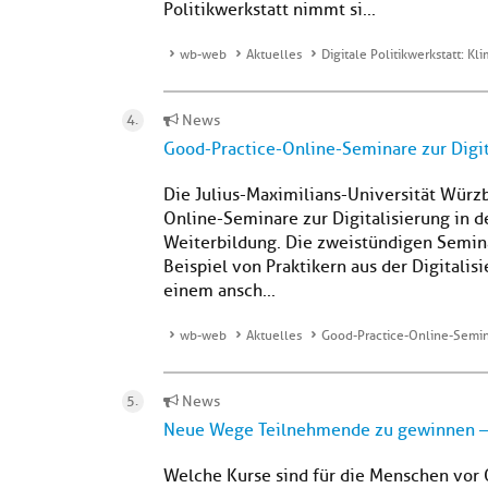
Politikwerkstatt nimmt si...
wb-web
Aktuelles
Digitale Politikwerkstatt: K
News
Good-Practice-Online-Seminare zur Digit
Die Julius-Maximilians-Universität Würz
Online-Seminare zur Digitalisierung in 
Weiterbildung. Die zweistündigen Semin
Beispiel von Praktikern aus der Digitali
einem ansch...
wb-web
Aktuelles
Good-Practice-Online-Semina
News
Neue Wege Teilnehmende zu gewinnen –
Welche Kurse sind für die Menschen vor O