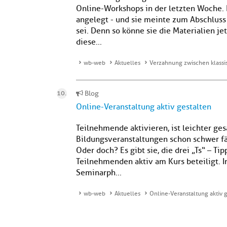
Online-Workshops in der letzten Woche. 
angelegt - und sie meinte zum Abschluss 
sei. Denn so könne sie die Materialien je
diese...
wb-web
Aktuelles
Verzahnung zwischen klassi
Blog
Online-Veranstaltung aktiv gestalten
Teilnehmende aktivieren, ist leichter ges
Bildungsveranstaltungen schon schwer fäll
Oder doch? Es gibt sie, die drei „Ts“ – Ti
Teilnehmenden aktiv am Kurs beteiligt. I
Seminarph...
wb-web
Aktuelles
Online-Veranstaltung aktiv 