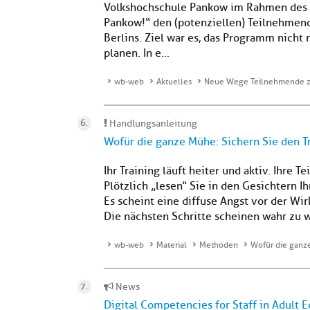
Volkshochschule Pankow im Rahmen des B
Pankow!“ den (potenziellen) Teilnehmen
Berlins. Ziel war es, das Programm nicht 
planen. In e...
wb-web
Aktuelles
Neue Wege Teilnehmende z
Handlungsanleitung
Wofür die ganze Mühe: Sichern Sie den T
Ihr Training läuft heiter und aktiv. Ihre 
Plötzlich „lesen“ Sie in den Gesichtern 
Es scheint eine diffuse Angst vor der Wir
Die nächsten Schritte scheinen wahr zu we
wb-web
Material
Methoden
Wofür die ganze
News
Digital Competencies for Staff in Adult 