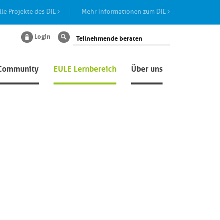
lle Projekte des DIE
Mehr Informationen zum DIE
Login
Suche
Community
EULE Lernbereich
Über uns