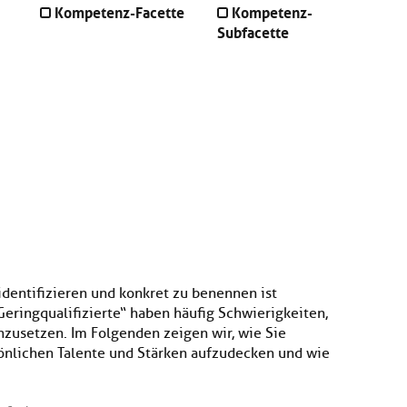
Kompetenz-Facette
Kompetenz-
Subfacette
identifizieren und konkret zu benennen ist
Geringqualifizierte“ haben häufig Schwierigkeiten,
nzusetzen. Im Folgenden zeigen wir, wie Sie
önlichen Talente und Stärken aufzudecken und wie