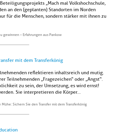
eteiligungsprojekts „Mach mal Volkshochschule,
den an den (geplanten) Standorten im Norden
nur für die Menschen, sondern stärker mit ihnen zu
u gewinnen – Erfahrungen aus Pankow
ransfer mit dem Transferkönig
Teilnehmenden reflektieren inhaltsreich und mutig.
Ihrer Teilnehmenden „Fragezeichen“ oder „Angst“.
klichkeit zu sein, der Umsetzung, es wird ernst!
rden. Sie interpretieren die Körper...
 Mühe: Sichern Sie den Transfer mit dem Transferkönig
Education