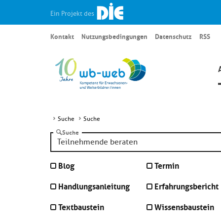
Ein Projekt des
Kontakt
Nutzungsbedingungen
Datenschutz
RSS
Suche
Suche
Suche
Blog
Termin
Handlungsanleitung
Erfahrungsbericht
Textbaustein
Wissensbaustein