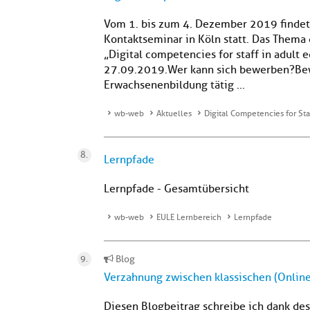
Vom 1. bis zum 4. Dezember 2019 findet 
Kontaktseminar in Köln statt. Das Thema
„Digital competencies for staff in adult 
27.09.2019.Wer kann sich bewerben?Bewer
Erwachsenenbildung tätig ...
wb-web
Aktuelles
Digital Competencies for Sta
Lernpfade
Lernpfade - Gesamtübersicht
wb-web
EULE Lernbereich
Lernpfade
Blog
Verzahnung zwischen klassischen (Online
Diesen Blogbeitrag schreibe ich dank de