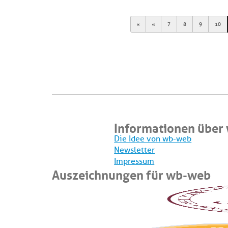
First
Previous
7
8
9
10
Informationen über
Die Idee von wb-web
Newsletter
Impressum
Auszeichnungen für wb-web