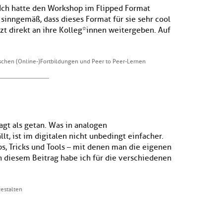
Ich hatte den Workshop im Flipped Format
sinngemäß, dass dieses Format für sie sehr cool
tzt direkt an ihre Kolleg*innen weitergeben. Auf
schen (Online-)Fortbildungen und Peer to Peer-Lernen
agt als getan. Was in analogen
t, ist im digitalen nicht unbedingt einfacher.
pps, Tricks und Tools – mit denen man die eigenen
n diesem Beitrag habe ich für die verschiedenen
gestalten