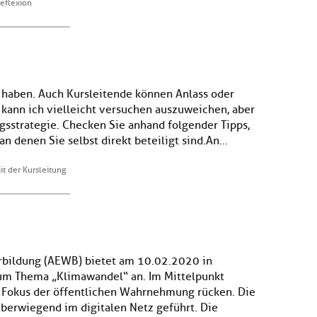
eflexion
 haben. Auch Kursleitende können Anlass oder
g kann ich vielleicht versuchen auszuweichen, aber
ngsstrategie. Checken Sie anhand folgender Tipps,
 denen Sie selbst direkt beteiligt sind. An...
it der Kursleitung
rbildung (AEWB) bietet am 10.02.2020 in
um Thema „Klimawandel“ an. Im Mittelpunkt
n Fokus der öffentlichen Wahrnehmung rücken. Die
erwiegend im digitalen Netz geführt. Die