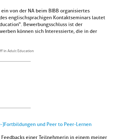
ein von der NA beim BIBB organisiertes
 des englischsprachigen Kontaktseminars lautet
education“. Bewerbungsschluss ist der
ben können sich Interessierte, die in der
ff in Adult Education
-)Fortbildungen und Peer to Peer-Lernen
s Feedbacks einer Teilnehmerin in einem meiner