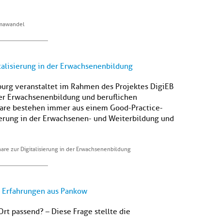
limawandel
alisierung in der Erwachsenenbildung
burg veranstaltet im Rahmen des Projektes DigiEB
der Erwachsenenbildung und beruflichen
are bestehen immer aus einem Good-Practice-
sierung in der Erwachsenen- und Weiterbildung und
re zur Digitalisierung in der Erwachsenenbildung
 Erfahrungen aus Pankow
rt passend? – Diese Frage stellte die