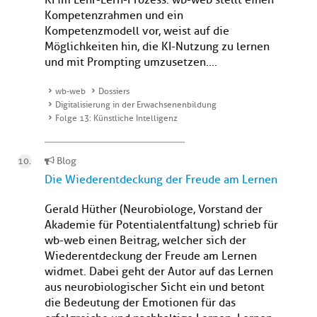
KI im Lehr-Lern-Prozess. wb-web stellt einen
Kompetenzrahmen und ein
Kompetenzmodell vor, weist auf die
Möglichkeiten hin, die KI-Nutzung zu lernen
und mit Prompting umzusetzen....
wb-web
Dossiers
Digitalisierung in der Erwachsenenbildung
Folge 13: Künstliche Intelligenz
Blog
Die Wiederentdeckung der Freude am Lernen
Gerald Hüther (Neurobiologe, Vorstand der
Akademie für Potentialentfaltung) schrieb für
wb-web einen Beitrag, welcher sich der
Wiederentdeckung der Freude am Lernen
widmet. Dabei geht der Autor auf das Lernen
aus neurobiologischer Sicht ein und betont
die Bedeutung der Emotionen für das