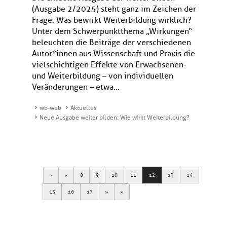
(Ausgabe 2/2025) steht ganz im Zeichen der
Frage: Was bewirkt Weiterbildung wirklich?
Unter dem Schwerpunktthema „Wirkungen“
beleuchten die Beiträge der verschiedenen
Autor*innen aus Wissenschaft und Praxis die
vielschichtigen Effekte von Erwachsenen-
und Weiterbildung – von individuellen
Veränderungen – etwa...
wb-web
Aktuelles
Neue Ausgabe weiter bilden: Wie wirkt Weiterbildung?
First
Previous
8
9
10
11
12
13
14
Next
Last
15
16
17