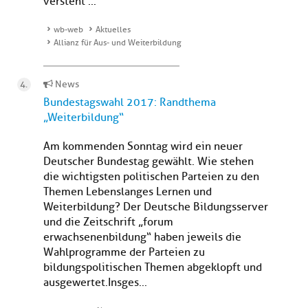
versteht ...
wb-web
Aktuelles
Allianz für Aus- und Weiterbildung
News
Bundestagswahl 2017: Randthema
„Weiterbildung“
Am kommenden Sonntag wird ein neuer
Deutscher Bundestag gewählt. Wie stehen
die wichtigsten politischen Parteien zu den
Themen Lebenslanges Lernen und
Weiterbildung? Der Deutsche Bildungsserver
und die Zeitschrift „forum
erwachsenenbildung“ haben jeweils die
Wahlprogramme der Parteien zu
bildungspolitischen Themen abgeklopft und
ausgewertet.Insges...