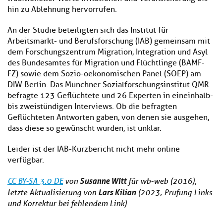
hin zu Ablehnung hervorrufen.
An der Studie beteiligten sich das Institut für
Arbeitsmarkt- und Berufsforschung (IAB) gemeinsam mit
dem Forschungszentrum Migration, Integration und Asyl
des Bundesamtes für Migration und Flüchtlinge (BAMF-
FZ) sowie dem Sozio-oekonomischen Panel (SOEP) am
DIW Berlin. Das Münchner Sozialforschungsinstitut QMR
befragte 123 Geflüchtete und 26 Experten in eineinhalb-
bis zweistündigen Interviews. Ob die befragten
Geflüchteten Antworten gaben, von denen sie ausgehen,
dass diese so gewünscht wurden, ist unklar.
Leider ist der IAB-Kurzbericht nicht mehr online
verfügbar.
Susanne Witt
CC BY-SA 3.0 DE
von
für wb-web (2016),
Lars Kilian
letzte Aktualisierung von
(2023, Prüfung Links
und Korrektur bei fehlendem Link)