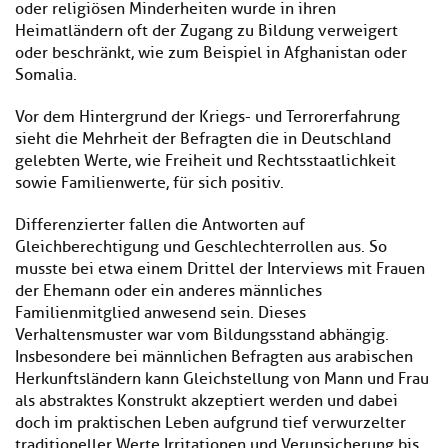
oder religiösen Minderheiten wurde in ihren
Heimatländern oft der Zugang zu Bildung verweigert
oder beschränkt, wie zum Beispiel in Afghanistan oder
Somalia.
Vor dem Hintergrund der Kriegs- und Terrorerfahrung
sieht die Mehrheit der Befragten die in Deutschland
gelebten Werte, wie Freiheit und Rechtsstaatlichkeit
sowie Familienwerte, für sich positiv.
Differenzierter fallen die Antworten auf
Gleichberechtigung und Geschlechterrollen aus. So
musste bei etwa einem Drittel der Interviews mit Frauen
der Ehemann oder ein anderes männliches
Familienmitglied anwesend sein. Dieses
Verhaltensmuster war vom Bildungsstand abhängig.
Insbesondere bei männlichen Befragten aus arabischen
Herkunftsländern kann Gleichstellung von Mann und Frau
als abstraktes Konstrukt akzeptiert werden und dabei
doch im praktischen Leben aufgrund tief verwurzelter
traditioneller Werte Irritationen und Verunsicherung bis