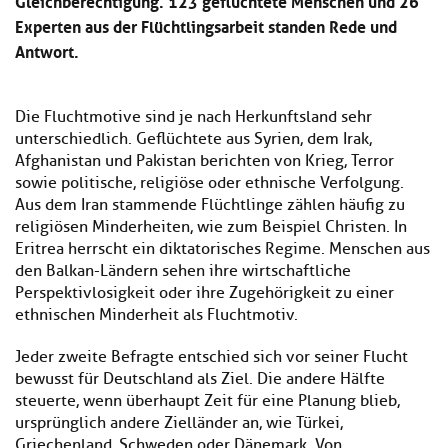
Gleichberechtigung. 123 geflüchtete Menschen und 26
Experten aus der Flüchtlingsarbeit standen Rede und
Antwort.
Die Fluchtmotive sind je nach Herkunftsland sehr
unterschiedlich. Geflüchtete aus Syrien, dem Irak,
Afghanistan und Pakistan berichten von Krieg, Terror
sowie politische, religiöse oder ethnische Verfolgung.
Aus dem Iran stammende Flüchtlinge zählen häufig zu
religiösen Minderheiten, wie zum Beispiel Christen. In
Eritrea herrscht ein diktatorisches Regime. Menschen aus
den Balkan-Ländern sehen ihre wirtschaftliche
Perspektivlosigkeit oder ihre Zugehörigkeit zu einer
ethnischen Minderheit als Fluchtmotiv.
Jeder zweite Befragte entschied sich vor seiner Flucht
bewusst für Deutschland als Ziel. Die andere Hälfte
steuerte, wenn überhaupt Zeit für eine Planung blieb,
ursprünglich andere Zielländer an, wie Türkei,
Griechenland, Schweden oder Dänemark. Von