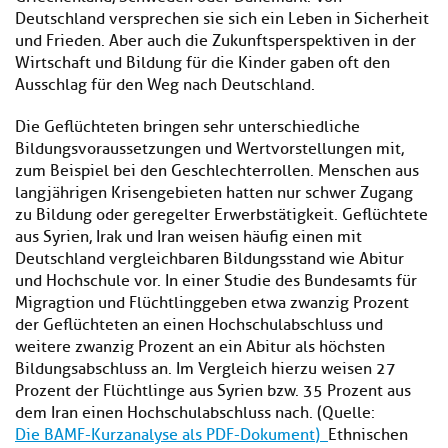
Deutschland versprechen sie sich ein Leben in Sicherheit
und Frieden. Aber auch die Zukunftsperspektiven in der
Wirtschaft und Bildung für die Kinder gaben oft den
Ausschlag für den Weg nach Deutschland.
Die Geflüchteten bringen sehr unterschiedliche
Bildungsvoraussetzungen und Wertvorstellungen mit,
zum Beispiel bei den Geschlechterrollen. Menschen aus
langjährigen Krisengebieten hatten nur schwer Zugang
zu Bildung oder geregelter Erwerbstätigkeit. Geflüchtete
aus Syrien, Irak und Iran weisen häufig einen mit
Deutschland vergleichbaren Bildungsstand wie Abitur
und Hochschule vor. In einer Studie des Bundesamts für
Migragtion und Flüchtlinggeben etwa zwanzig Prozent
der Geflüchteten an einen Hochschulabschluss und
weitere zwanzig Prozent an ein Abitur als höchsten
Bildungsabschluss an. Im Vergleich hierzu weisen 27
Prozent der Flüchtlinge aus Syrien bzw. 35 Prozent aus
dem Iran einen Hochschulabschluss nach. (Quelle:
Die BAMF-Kurzanalyse als PDF-Dokument
)
Ethnischen