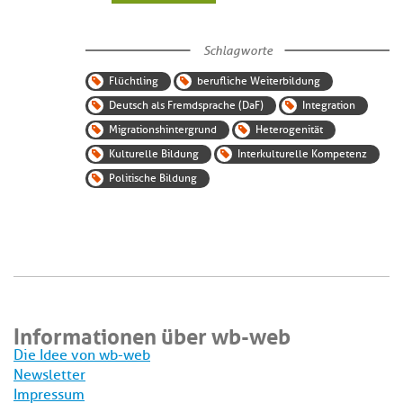
Schlagworte
Flüchtling
berufliche Weiterbildung
Deutsch als Fremdsprache (DaF)
Integration
Migrationshintergrund
Heterogenität
Kulturelle Bildung
Interkulturelle Kompetenz
Politische Bildung
Informationen über wb-web
Die Idee von wb-web
Newsletter
Impressum