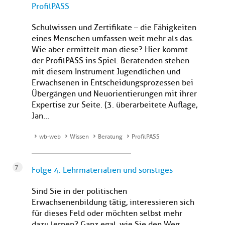
ProfilPASS
Schulwissen und Zertifikate – die Fähigkeiten
eines Menschen umfassen weit mehr als das.
Wie aber ermittelt man diese? Hier kommt
der ProfilPASS ins Spiel. Beratenden stehen
mit diesem Instrument Jugendlichen und
Erwachsenen in Entscheidungsprozessen bei
Übergängen und Neuorientierungen mit ihrer
Expertise zur Seite. (3. überarbeitete Auflage,
Jan...
wb-web
Wissen
Beratung
ProfilPASS
Folge 4: Lehrmaterialien und sonstiges
Sind Sie in der politischen
Erwachsenenbildung tätig, interessieren sich
für dieses Feld oder möchten selbst mehr
dazu lernen? Ganz egal, wie Sie den Weg