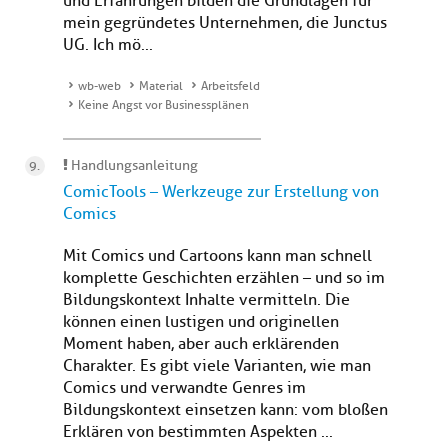
und Erfahrungen bilden die Grundlagen für
mein gegründetes Unternehmen, die Junctus
UG. Ich mö...
wb-web
Material
Arbeitsfeld
Keine Angst vor Businessplänen
Handlungsanleitung
ComicTools – Werkzeuge zur Erstellung von
Comics
Mit Comics und Cartoons kann man schnell
komplette Geschichten erzählen – und so im
Bildungskontext Inhalte vermitteln. Die
können einen lustigen und originellen
Moment haben, aber auch erklärenden
Charakter. Es gibt viele Varianten, wie man
Comics und verwandte Genres im
Bildungskontext einsetzen kann: vom bloßen
Erklären von bestimmten Aspekten ...