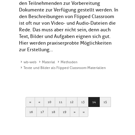
den Teilnehmenden zur Vorbereitung
Dokumente zur Verfügung gestellt werden. In
den Beschreibungen von Flipped Classroom
ist oft nur von Video- und Audio-Dateien die
Rede. Das muss aber nicht sein, denn auch
Text, Bilder und Aufgaben eignen sich gut.
Hier werden praxiserprobte Möglichkeiten
zur Erstellung...
wb-web
Material
Methoden
Texte und Bilder als Flipped Classroom-Materialien
First
Previous
10
11
12
13
14
15
Next
Last
16
17
18
19