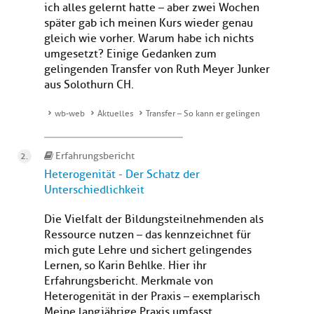
ich alles gelernt hatte – aber zwei Wochen
später gab ich meinen Kurs wieder genau
gleich wie vorher. Warum habe ich nichts
umgesetzt? Einige Gedanken zum
gelingenden Transfer von Ruth Meyer Junker
aus Solothurn CH.
wb-web
Aktuelles
Transfer – So kann er gelingen
Erfahrungsbericht
Heterogenität - Der Schatz der
Unterschiedlichkeit
Die Vielfalt der Bildungsteilnehmenden als
Ressource nutzen – das kennzeichnet für
mich gute Lehre und sichert gelingendes
Lernen, so Karin Behlke. Hier ihr
Erfahrungsbericht. Merkmale von
Heterogenität in der Praxis – exemplarisch
Meine langjährige Praxis umfasst