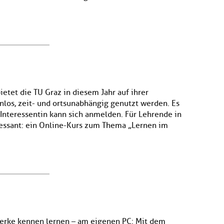
tet die TU Graz in diesem Jahr auf ihrer
nlos, zeit- und ortsunabhängig genutzt werden. Es
Interessentin kann sich anmelden. Für Lehrende in
essant: ein Online-Kurs zum Thema „Lernen im
erke kennen lernen – am eigenen PC: Mit dem