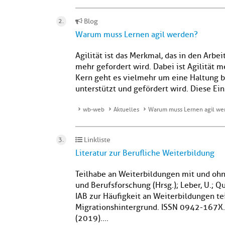
Blog
Warum muss Lernen agil werden?
Agilität ist das Merkmal, das in den Arbe
mehr gefordert wird. Dabei ist Agilität
Kern geht es vielmehr um eine Haltung bz
unterstützt und gefördert wird. Diese Eins
wb-web
Aktuelles
Warum muss Lernen agil we
Linkliste
Literatur zur Berufliche Weiterbildung
Teilhabe an Weiterbildungen mit und ohne
und Berufsforschung (Hrsg.); Leber, U.; Q
IAB zur Häufigkeit an Weiterbildungen 
Migrationshintergrund. ISSN 0942-167X. 
(2019)....