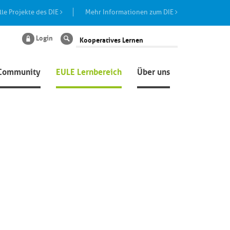
lle Projekte des DIE
Mehr Informationen zum DIE
Login
Suche
Community
EULE Lernbereich
Über uns