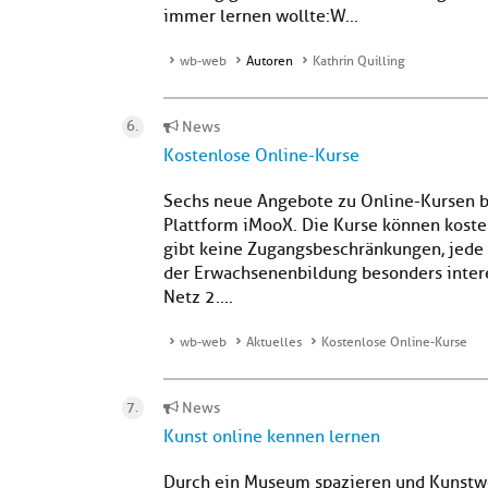
immer lernen wollte:W...
wb-web
Autoren
Kathrin Quilling
News
Kostenlose Online-Kurse
Sechs neue Angebote zu Online-Kursen bie
Plattform iMooX. Die Kurse können koste
gibt keine Zugangsbeschränkungen, jede 
der Erwachsenenbildung besonders inter
Netz 2....
wb-web
Aktuelles
Kostenlose Online-Kurse
News
Kunst online kennen lernen
Durch ein Museum spazieren und Kunstw