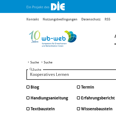
Ein Projekt des
Kontakt
Nutzungsbedingungen
Datenschutz
RSS
Suche
Suche
Suche
Blog
Termin
Handlungsanleitung
Erfahrungsbericht
Textbaustein
Wissensbaustein