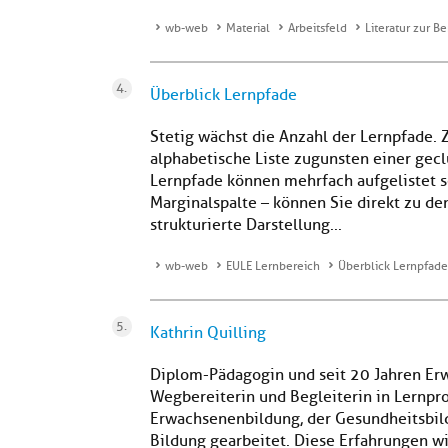
wb-web
Material
Arbeitsfeld
Literatur zur B
Überblick Lernpfade
Stetig wächst die Anzahl der Lernpfade. 
alphabetische Liste zugunsten einer gec
Lernpfade können mehrfach aufgelistet s
Marginalspalte – können Sie direkt zu de
strukturierte Darstellung...
wb-web
EULE Lernbereich
Überblick Lernpfade
Kathrin Quilling
Diplom-Pädagogin und seit 20 Jahren Erw
Wegbereiterin und Begleiterin in Lernpro
Erwachsenenbildung, der Gesundheitsbild
Bildung gearbeitet. Diese Erfahrungen w