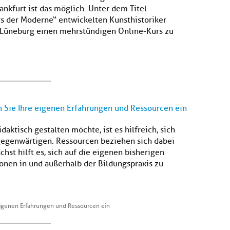
nkfurt ist das möglich. Unter dem Titel
rs der Moderne“ entwickelten Kunsthistoriker
 Lüneburg einen mehrstündigen Online-Kurs zu
n Sie Ihre eigenen Erfahrungen und Ressourcen ein
ktisch gestalten möchte, ist es hilfreich, sich
gegenwärtigen. Ressourcen beziehen sich dabei
hst hilft es, sich auf die eigenen bisherigen
nen in und außerhalb der Bildungspraxis zu
eigenen Erfahrungen und Ressourcen ein