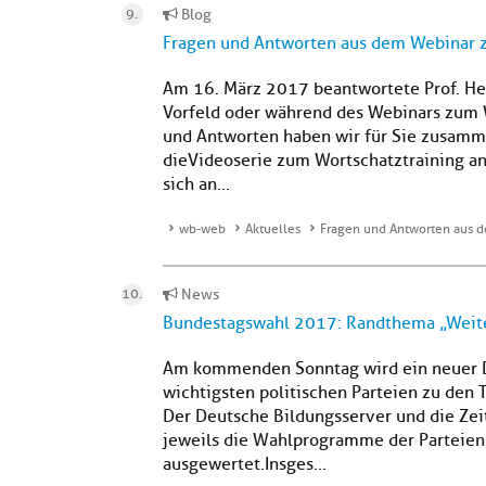
Blog
Fragen und Antworten aus dem Webinar 
Am 16. März 2017 beantwortete Prof. Her
Vorfeld oder während des Webinars zum W
und Antworten haben wir für Sie zusammen
die Videoserie zum Wortschatztraining anz
sich an...
wb-web
Aktuelles
Fragen und Antworten aus d
News
Bundestagswahl 2017: Randthema „Weit
Am kommenden Sonntag wird ein neuer D
wichtigsten politischen Parteien zu de
Der Deutsche Bildungsserver und die Ze
jeweils die Wahlprogramme der Parteien
ausgewertet.Insges...