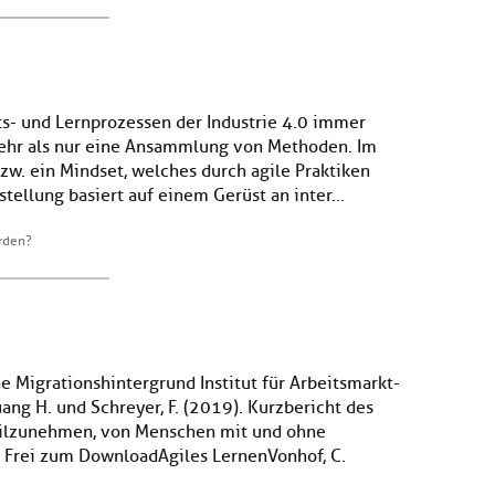
its- und Lernprozessen der Industrie 4.0 immer
 mehr als nur eine Ansammlung von Methoden. Im
w. ein Mindset, welches durch agile Praktiken
tellung basiert auf einem Gerüst an inter...
rden?
 Migrationshintergrund Institut für Arbeitsmarkt-
uang H. und Schreyer, F. (2019). Kurzbericht des
teilzunehmen, von Menschen mit und ohne
Frei zum DownloadAgiles Lernen Vonhof, C.