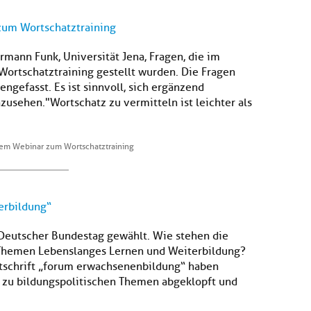
zum Wortschatztraining
mann Funk, Universität Jena, Fragen, die im
ortschatztraining gestellt wurden. Die Fragen
gefasst. Es ist sinnvoll, sich ergänzend
usehen. "Wortschatz zu vermitteln ist leichter als
em Webinar zum Wortschatztraining
erbildung“
eutscher Bundestag gewählt. Wie stehen die
n Themen Lebenslanges Lernen und Weiterbildung?
itschrift „forum erwachsenenbildung“ haben
 zu bildungspolitischen Themen abgeklopft und