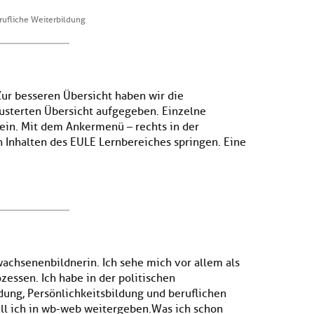
erufliche Weiterbildung
Zur besseren Übersicht haben wir die
lusterten Übersicht aufgegeben. Einzelne
ein. Mit dem Ankermenü – rechts in der
n Inhalten des EULE Lernbereiches springen. Eine
achsenenbildnerin. Ich sehe mich vor allem als
zessen. Ich habe in der politischen
ung, Persönlichkeitsbildung und beruflichen
ill ich in wb-web weitergeben.Was ich schon