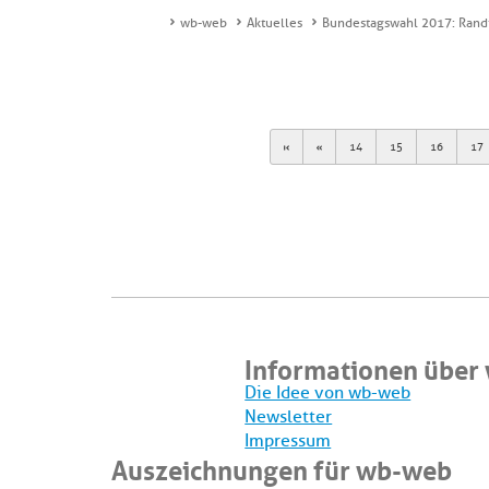
wb-web
Aktuelles
Bundestagswahl 2017: Rand
First
Previous
14
15
16
17
Informationen über
Die Idee von wb-web
Newsletter
Impressum
Auszeichnungen für wb-web