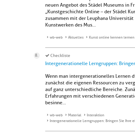
neuen Angebot des Städel Museums in Fra
„Kunstgeschichte Online – der Städel Ku
zusammen mit der Leuphana Universität
Kunstwerken des Mus...
wb-web
Aktuelles
Kunst online kennen lernen
Checkliste
Intergenerationelle Lerngruppen: Bringe
Wenn man intergenerationelles Lernen dida
zunächst die eigenen Ressourcen zu ver
auf ganz unterschiedliche Bereiche. Zunäc
Erfahrungen mit verschiedenen Generatio
besinne...
wb-web
Material
Interaktion
Intergenerationelle Lerngruppen: Bringen Sie Ihre 