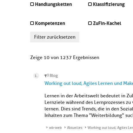
Handlungsketten
Klassifizierung
Kompetenzen
ZuFin-Kachel
Filter zurücksetzen
Zeige 10 von 1237 Ergebnissen
Blog
Working out loud, Agiles Lernen und Mak
Lernen in der Arbeitswelt bedeutet in Zu
Lernziele während des Lernprozesses zu 
lernen. Dies sind Trends, die in den So
Inhalten zum Thema "Weiterbildung" sucht
wb-web
Aktuelles
Working out loud, Agiles L