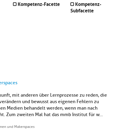
Kompetenz-Facette
Kompetenz-
Subfacette
erspaces
kunft, mit anderen über Lernprozesse zu reden, die
verändern und bewusst aus eigenen Fehlern zu
zialen Medien behandelt werden, wenn man nach
. Zum zweiten Mal hat das mmb Institut für w...
ernen und Makerspaces