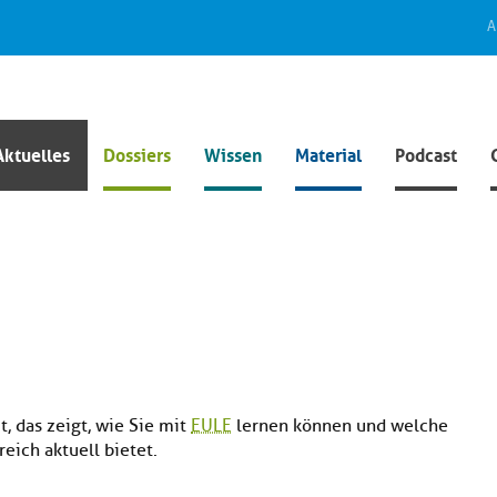
A
Aktuelles
Dossiers
Wissen
Material
Podcast
t, das zeigt, wie Sie mit
EULE
lernen können und welche
eich aktuell bietet.