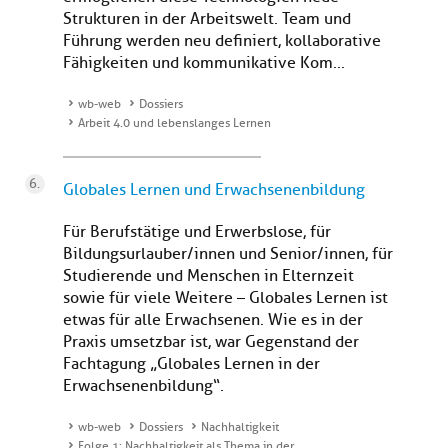
Strukturen in der Arbeitswelt. Team und
Führung werden neu definiert, kollaborative
Fähigkeiten und kommunikative Kom...
wb-web
Dossiers
Arbeit 4.0 und lebenslanges Lernen
Globales Lernen und Erwachsenenbildung
Für Berufstätige und Erwerbslose, für
Bildungsurlauber/innen und Senior/innen, für
Studierende und Menschen in Elternzeit
sowie für viele Weitere – Globales Lernen ist
etwas für alle Erwachsenen. Wie es in der
Praxis umsetzbar ist, war Gegenstand der
Fachtagung „Globales Lernen in der
Erwachsenenbildung“.
wb-web
Dossiers
Nachhaltigkeit
Folge 1: Nachhaltigkeit als Thema in der