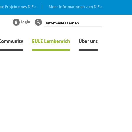
lle Projekte des DIE
Mehr Informationen zum DIE
Login
Suche
Community
EULE Lernbereich
Über uns