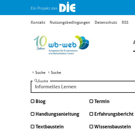
Ein Projekt des
Kontakt
Nutzungsbedingungen
Datenschutz
RSS
Suche
Suche
Suche
Blog
Termin
Handlungsanleitung
Erfahrungsbericht
Textbaustein
Wissensbaustein