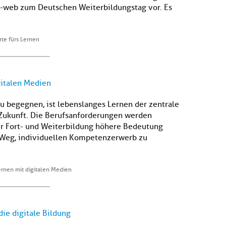
web zum Deutschen Weiterbildungstag vor. Es
te fürs Lernen
gitalen Medien
 begegnen, ist lebenslanges Lernen der zentrale
Zukunft. Die Berufsanforderungen werden
er Fort- und Weiterbildung höhere Bedeutung
in Weg, individuellen Kompetenzerwerb zu
ernen mit digitalen Medien
die digitale Bildung