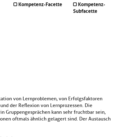
Kompetenz-Facette
Kompetenz-
Subfacette
kation von Lernproblemen, von Erfolgsfaktoren
und der Reflexion von Lernprozessen. Die
n Gruppengesprächen kann sehr fruchtbar sein,
onen oftmals ähnlich gelagert sind. Der Austausch