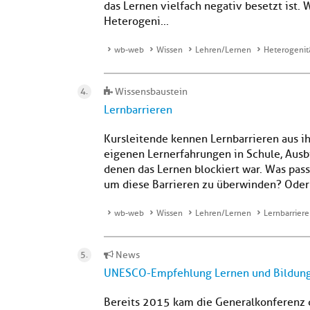
das Lernen vielfach negativ besetzt ist.
Heterogeni...
wb-web
Wissen
Lehren/Lernen
Heterogenit
Wissensbaustein
Lernbarrieren
Kursleitende kennen Lernbarrieren aus ih
eigenen Lernerfahrungen in Schule, Ausb
denen das Lernen blockiert war. Was pass
um diese Barrieren zu überwinden? Oder 
wb-web
Wissen
Lehren/Lernen
Lernbarrier
News
UNESCO-Empfehlung Lernen und Bildung
Bereits 2015 kam die Generalkonferenz d