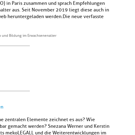
CO) in Paris zusammen und sprach Empfehlungen
lter aus. Seit November 2019 liegt diese auch in
web heruntergeladen werden.Die neue verfasste
und Bildung im Erwachsenenalter
en
he zentralen Elemente zeichnet es aus? Wie
tbar gemacht werden? Snezana Werner und Kerstin
ekts mekoLEGALL und die Weiterentwicklungen im