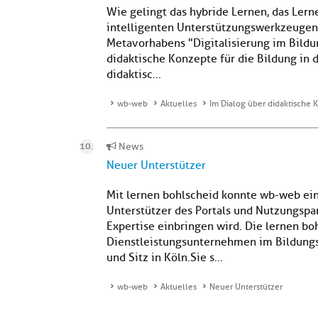
Wie gelingt das hybride Lernen, das Lerne
intelligenten Unterstützungswerkzeuge
Metavorhabens "Digitalisierung im Bild
didaktische Konzepte für die Bildung in d
didaktisc...
wb-web
Aktuelles
Im Dialog über didaktische K
News
Neuer Unterstützer
Mit lernen bohlscheid konnte wb-web ein
Unterstützer des Portals und Nutzungspa
Expertise einbringen wird. Die lernen b
Dienstleistungsunternehmen im Bildungs
und Sitz in Köln.Sie s...
wb-web
Aktuelles
Neuer Unterstützer