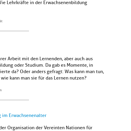
 Wie Lehrkräfte in der Erwachsenenbildung
ät
rer Arbeit mit den Lernenden, aber auch aus
ildung oder Studium. Da gab es Momente, in
ierte da? Oder anders gefragt: Was kann man tun,
wie kann man sie für das Lernen nutzen?
en
 im Erwachsenenalter
er Organisation der Vereinten Nationen für