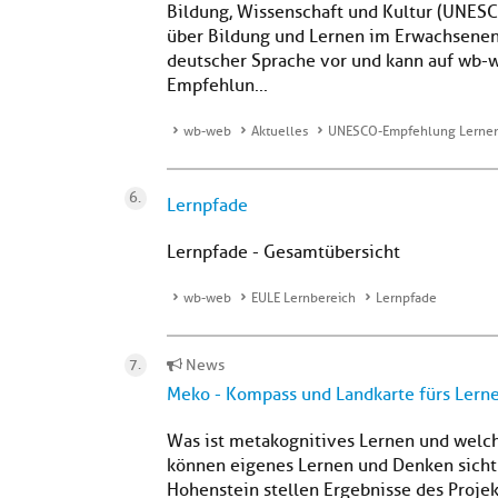
Bildung, Wissenschaft und Kultur (UNES
über Bildung und Lernen im Erwachsenena
deutscher Sprache vor und kann auf wb-
Empfehlun...
wb-web
Aktuelles
UNESCO-Empfehlung Lernen 
Lernpfade
Lernpfade - Gesamtübersicht
wb-web
EULE Lernbereich
Lernpfade
News
Meko - Kompass und Landkarte fürs Lern
Was ist metakognitives Lernen und welc
können eigenes Lernen und Denken sich
Hohenstein stellen Ergebnisse des Proj