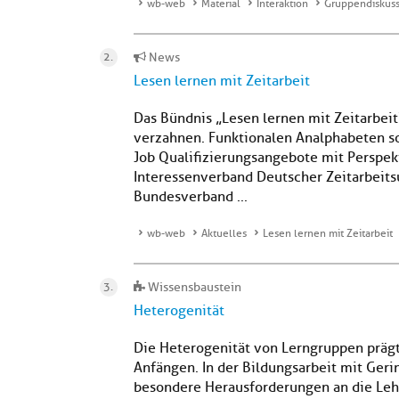
wb-web
Material
Interaktion
Gruppendiskuss
News
Lesen lernen mit Zeitarbeit
Das Bündnis „Lesen lernen mit Zeitarbeit
verzahnen. Funktionalen Analphabeten so
Job Qualifizierungsangebote mit Perspek
Interessenverband Deutscher Zeitarbeits
Bundesverband ...
wb-web
Aktuelles
Lesen lernen mit Zeitarbeit
Wissensbaustein
Heterogenität
Die Heterogenität von Lerngruppen prägt
Anfängen. In der Bildungsarbeit mit Gerin
besondere Herausforderungen an die Lehr