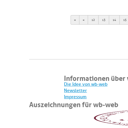
First
Previous
12
13
14
15
Informationen über
Die Idee von wb-web
Newsletter
Impressum
Auszeichnungen für wb-web