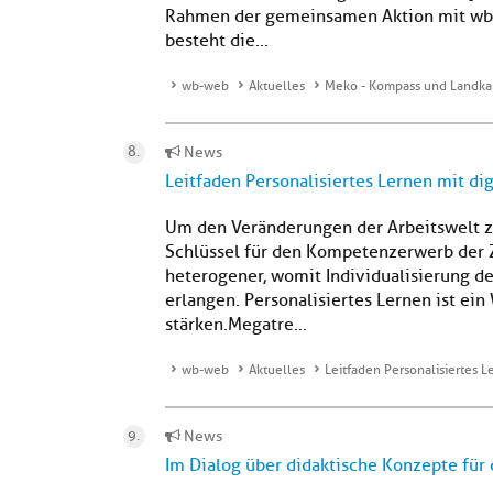
Rahmen der gemeinsamen Aktion mit wb-
besteht die...
wb-web
Aktuelles
Meko - Kompass und Landkar
News
Leitfaden Personalisiertes Lernen mit di
Um den Veränderungen der Arbeitswelt zu
Schlüssel für den Kompetenzerwerb der 
heterogener, womit Individualisierung d
erlangen. Personalisiertes Lernen ist e
stärken.Megatre...
wb-web
Aktuelles
Leitfaden Personalisiertes L
News
Im Dialog über didaktische Konzepte für 