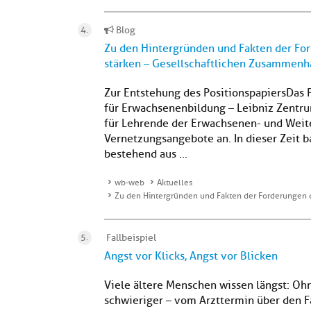
Blog
Zu den Hintergründen und Fakten der For
stärken – Gesellschaftlichen Zusammenh
Zur Entstehung des PositionspapiersDas 
für Erwachsenenbildung – Leibniz Zentrum
für Lehrende der Erwachsenen- und Weite
Vernetzungsangebote an. In dieser Zeit b
bestehend aus ...
wb-web
Aktuelles
Zu den Hintergründen und Fakten der Forderungen de
Fallbeispiel
Angst vor Klicks, Angst vor Blicken
Viele ältere Menschen wissen längst: Oh
schwieriger – vom Arzttermin über den F