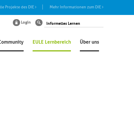
lle Projekte des DIE
Mehr Informationen zum DIE
Login
Suche
Community
EULE Lernbereich
Über uns