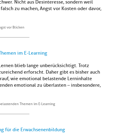
schwer. Nicht aus Desinteresse, sondern weil
falsch zu machen, Angst vor Kosten oder davor,
ngst vor Blicken
Themen im E-Learning
nen blieb lange unberücksichtigt. Trotz
zureichend erforscht. Daher gibt es bisher auch
auf, wie emotional belastende Lerninhalte
enden emotional zu überlasten – insbesondere,
belastenden Themen im E-Learning
ng für die Erwachsenenbildung