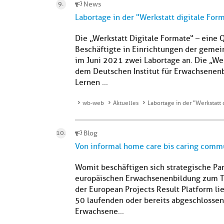
News
Labortage in der "Werkstatt digitale For
Die „Werkstatt Digitale Formate“ – eine Q
Beschäftigte in Einrichtungen der gemei
im Juni 2021 zwei Labortage an. Die „Wer
dem Deutschen Institut für Erwachsenen
Lernen ...
wb-web
Aktuelles
Labortage in der "Werkstatt 
Blog
Von informal home care bis caring commun
Womit beschäftigen sich strategische Par
europäischen Erwachsenenbildung zum Th
der European Projects Result Platform li
50 laufenden oder bereits abgeschlossen
Erwachsene...