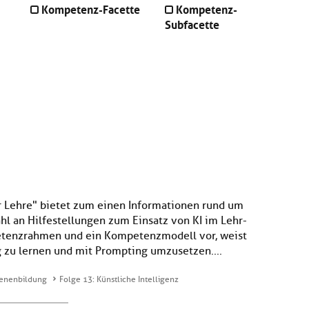
Kompetenz-Facette
Kompetenz-
Subfacette
er Lehre" bietet zum einen Informationen rund um
hl an Hilfestellungen zum Einsatz von KI im Lehr-
etenzrahmen und ein Kompetenzmodell vor, weist
g zu lernen und mit Prompting umzusetzen....
hsenenbildung
Folge 13: Künstliche Intelligenz