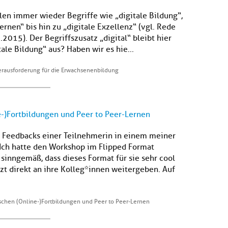
llen immer wieder Begriffe wie „digitale Bildung“,
rnen“ bis hin zu „digitale Exzellenz“ (vgl. Rede
015). Der Begriffszusatz „digital“ bleibt hier
ale Bildung“ aus? Haben wir es hie...
Herausforderung für die Erwachsenenbildung
-)Fortbildungen und Peer to Peer-Lernen
s Feedbacks einer Teilnehmerin in einem meiner
Ich hatte den Workshop im Flipped Format
sinngemäß, dass dieses Format für sie sehr cool
tzt direkt an ihre Kolleg*innen weitergeben. Auf
schen (Online-)Fortbildungen und Peer to Peer-Lernen