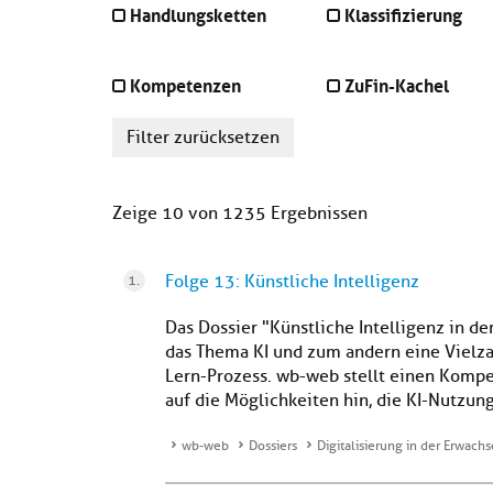
Handlungsketten
Klassifizierung
Kompetenzen
ZuFin-Kachel
Filter zurücksetzen
Zeige 10 von 1235 Ergebnissen
Folge 13: Künstliche Intelligenz
Das Dossier "Künstliche Intelligenz in d
das Thema KI und zum andern eine Vielza
Lern-Prozess. wb-web stellt einen Komp
auf die Möglichkeiten hin, die KI-Nutzun
wb-web
Dossiers
Digitalisierung in der Erwac