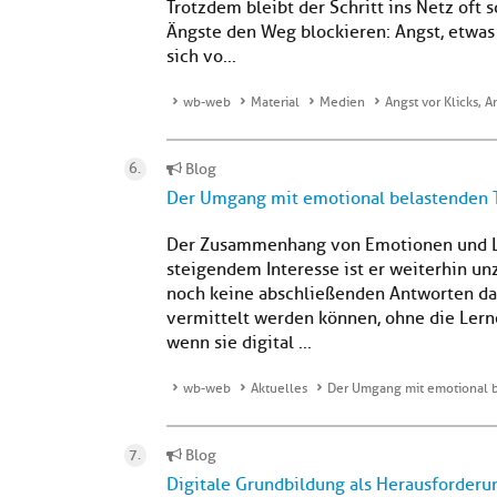
Trotzdem bleibt der Schritt ins Netz oft 
Ängste den Weg blockieren: Angst, etwas 
sich vo...
wb-web
Material
Medien
Angst vor Klicks, A
Blog
Der Umgang mit emotional belastenden 
Der Zusammenhang von Emotionen und Ler
steigendem Interesse ist er weiterhin un
noch keine abschließenden Antworten dar
vermittelt werden können, ohne die Lern
wenn sie digital ...
wb-web
Aktuelles
Der Umgang mit emotional 
Blog
Digitale Grundbildung als Herausforderu