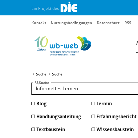
Ein Projekt des
Kontakt
Nutzungsbedingungen
Datenschutz
RSS
Suche
Suche
Suche
Blog
Termin
Handlungsanleitung
Erfahrungsbericht
Textbaustein
Wissensbaustein