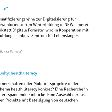
mate"
ualifizierungsreihe zur Digitalisierung für
nwohlorientierten Weiterbildung in NRW – bietet
kstatt Digitale Formate“ wird in Kooperation mit
bildung – Leibniz-Zentrum für Lebenslanges
digitale Formate"
ity: health literacy
tnerschaften oder Mobilitätsprojekte in der
ema health literacy konkret? Eine Recherche in
efert spannende Einblicke. Eine Auswahl der fast
en Projekte mit Beteiligung von deutschen