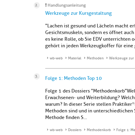
Handlungsanleitung
Werkzeuge zur Kursgestaltung
"Lachen ist gesund und Lächeln macht erf
Gesichtsmuskeln, sondern es öffnet auch d
es keine Rolle, ob Sie EDV unterrichten
gehört in jeden Werkzeugkoffer für eine
wb-web
Material
Methoden
Werkzeuge zur 
Folge 1: Methoden Top 10
Folge 1 des Dossiers "Methodenkorb"Wel
Erwachsenen- und Weiterbildung? Welch
warum? In dieser Serie stellen Praktiker
Methoden sind und in unterschiedlichen
Methode finden S...
wb-web
Dossiers
Methodenkorb
Folge 1: M