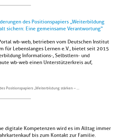
derungen des Positionspapiers „Weiterbildung
alt sichern: Eine gemeinsame Verantwortung“
Portal wb-web, betrieben vom Deutschen Institut
 für Lebenslanges Lernen e.V., bietet seit 2015
rbildung Informations-, Selbstlern- und
aute wb-web einen Unterstützerkreis auf,
s Positionspapiers „Weiterbildung stärken – …
ne digitale Kompetenzen wird es im Alltag immer
ahrkartenkauf bis zum Kontakt zur Familie.