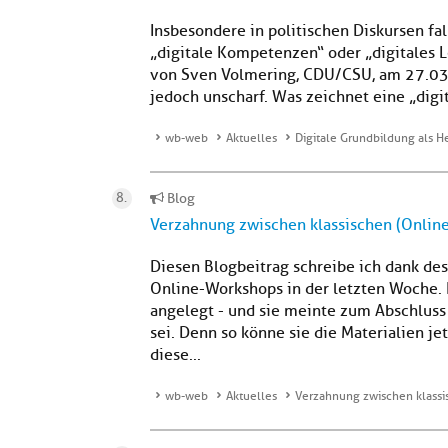
Insbesondere in politischen Diskursen fa
„digitale Kompetenzen“ oder „digitales Le
von Sven Volmering, CDU/CSU, am 27.03.2
jedoch unscharf. Was zeichnet eine „digit
wb-web
Aktuelles
Digitale Grundbildung als 
Blog
Verzahnung zwischen klassischen (Online
Diesen Blogbeitrag schreibe ich dank de
Online-Workshops in der letzten Woche. 
angelegt - und sie meinte zum Abschluss 
sei. Denn so könne sie die Materialien je
diese...
wb-web
Aktuelles
Verzahnung zwischen klassi