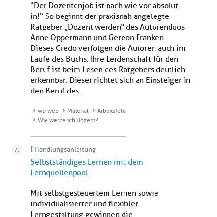
"Der Dozentenjob ist nach wie vor absolut
in!“ So beginnt der praxisnah angelegte
Ratgeber „Dozent werden“ des Autorenduos
Anne Oppermann und Gereon Franken.
Dieses Credo verfolgen die Autoren auch im
Laufe des Buchs. Ihre Leidenschaft für den
Beruf ist beim Lesen des Ratgebers deutlich
erkennbar. Dieser richtet sich an Einsteiger in
den Beruf des...
wb-web
Material
Arbeitsfeld
Wie werde ich Dozent?
Handlungsanleitung
Selbstständiges Lernen mit dem
Lernquellenpool
Mit selbstgesteuertem Lernen sowie
individualisierter und flexibler
Lerngestaltung gewinnen die