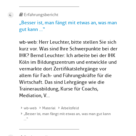
Erfahrungsbericht
„Besser ist, man fängt mit etwas an, was man
gut kann …“
wb-web: Herr Leuchter, bitte stellen Sie sich
kurz vor. Was sind Ihre Schwerpunkte bei der
IHK? Bernd Leuchter: Ich arbeite bei der IHK
Köln im Bildungszentrum und entwickle und
vermarkte dort Zertifikatslehrgänge vor
allem für Fach- und Führungskräfte für die
Wirtschaft. Das sind Lehrgänge wie die
Trainerausbildung, Kurse für Coachs,
Mediation, V...
wb-web
Material
Arbeitsfeld
„Besser ist, man fängt mit etwas an, was man gut kann
…“