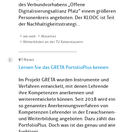
des Verbundvorhabens „Offene
Digitalisierungsallianz Pfalz“ einem größeren
Personenkreis angeboten. Der KLOOC ist Teil
der Nachhaltigkeitsstrategi...
wb-web
Aktuelles
Weiterbilden an der TU Kaiserslautern
News
Lernen Sie das GRETA PortolioPlus kennen
Im Projekt GRETA wurden Instrumente und
Verfahren entwickelt, mit denen Lehrende
ihre Kompetenzen anerkennen und
weiterentwickeln können. Seit 2018 wird ein
so genanntes Anerkennungsverfahren von
Kompetenzen Lehrender in der Erwachsenen-
und Weiterbildung angeboten. Dazu zählt das
PortfolioPlus. Doch was ist das genau und wie
funktioni...