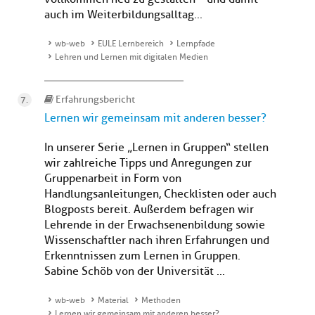
auch im Weiterbildungsalltag...
wb-web
EULE Lernbereich
Lernpfade
Lehren und Lernen mit digitalen Medien
Erfahrungsbericht
Lernen wir gemeinsam mit anderen besser?
In unserer Serie „Lernen in Gruppen“ stellen
wir zahlreiche Tipps und Anregungen zur
Gruppenarbeit in Form von
Handlungsanleitungen, Checklisten oder auch
Blogposts bereit. Außerdem befragen wir
Lehrende in der Erwachsenenbildung sowie
Wissenschaftler nach ihren Erfahrungen und
Erkenntnissen zum Lernen in Gruppen.
Sabine Schöb von der Universität ...
wb-web
Material
Methoden
Lernen wir gemeinsam mit anderen besser?