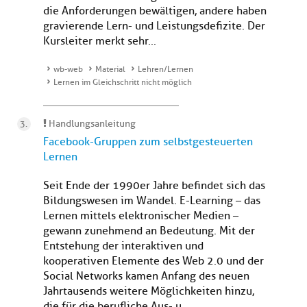
die Anforderungen bewältigen, andere haben
gravierende Lern- und Leistungsdefizite. Der
Kursleiter merkt sehr...
wb-web
Material
Lehren/Lernen
Lernen im Gleichschritt nicht möglich
Handlungsanleitung
Facebook-Gruppen zum selbstgesteuerten
Lernen
Seit Ende der 1990er Jahre befindet sich das
Bildungswesen im Wandel. E-Learning – das
Lernen mittels elektronischer Medien –
gewann zunehmend an Bedeutung. Mit der
Entstehung der interaktiven und
kooperativen Elemente des Web 2.0 und der
Social Networks kamen Anfang des neuen
Jahrtausends weitere Möglichkeiten hinzu,
die für die berufliche Aus- u...