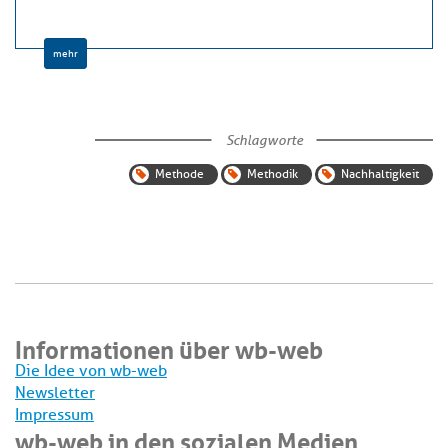
mehr
Schlagworte
Methode
Methodik
Nachhaltigkeit
Informationen über wb-web
Die Idee von wb-web
Newsletter
Impressum
wb-web in den sozialen Medien