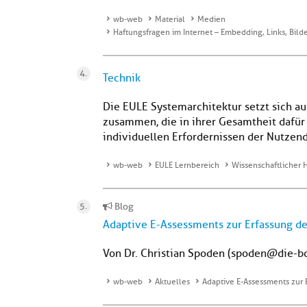
wb-web
Material
Medien
Haftungsfragen im Internet – Embedding, Links, Bil
Technik
Die EULE Systemarchitektur setzt sich 
zusammen, die in ihrer Gesamtheit dafür 
individuellen Erfordernissen der Nutze
wb-web
EULE Lernbereich
Wissenschaftlicher 
Blog
Adaptive E-Assessments zur Erfassung de
Von Dr. Christian Spoden (spoden@die-b
wb-web
Aktuelles
Adaptive E-Assessments zur 