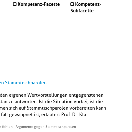
Kompetenz-Facette
Kompetenz-
Subfacette
en Stammtischparolen
e den eigenen Wertvorstellungen entgegenstehen,
tan zu antworten. Ist die Situation vorbei, ist die
man sich auf Stammtischparolen vorbereiten kann
ll gewappnet ist, erläutert Prof. Dr. Kla...
 fehlen - Argumente gegen Stammtischparolen