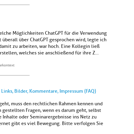
welche Möglichkeiten ChatGPT für die Verwendung
eit überall über ChatGPT gesprochen wird, legte ich
amit zu arbeiten, war hoch. Eine Kollegin ließ
tellen, welches sie anschließend für ihre Z...
arkontext
 Links, Bilder, Kommentare, Impressum (FAQ)
 geht, muss den rechtlichen Rahmen kennen und
n gestellten Fragen, wenn es darum geht, selbst
e Inhalte oder Seminarergebnisse ins Netz zu
ernet gibt es viel Bewegung. Bitte verfolgen Sie