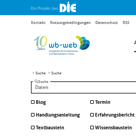
Ein Projekt des
Kontakt
Nutzungsbedingungen
Datenschutz
RSS
Suche
Suche
Suche
Blog
Termin
Handlungsanleitung
Erfahrungsbericht
Textbaustein
Wissensbaustein