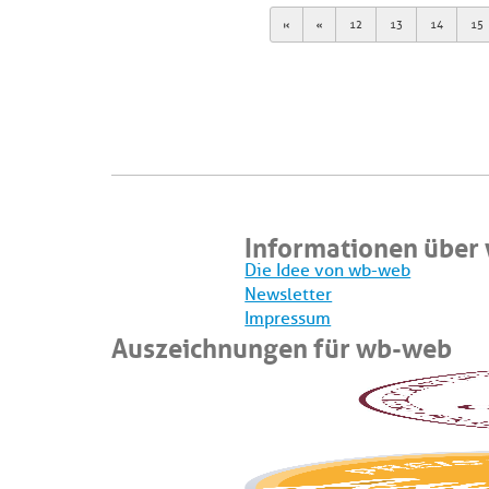
First
Previous
12
13
14
15
Informationen über
Die Idee von wb-web
Newsletter
Impressum
Auszeichnungen für wb-web