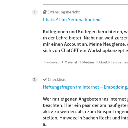
Erfahrungsbericht
ChatGPT im Seminarkontext
Kolleginnen und Kollegen berichteten, 
in der Lehre bietet. Nicht nur, weil zurz
mir einen Account an. Meine Neugierde, d
sich von ChatGPT ein Workshopkonzept ers
wb-web
Material
Medien
ChatGPT im Semin
Checkliste
Haftungsfragen im Internet – Embedding,
Wer mit eigenen Angeboten ins Internet
beachten. Hier ein paar der am häufigste
aktiv zu werden, also zum Beispiel eigen
stellen. Hinweis: In Sachen Recht und Int
a...