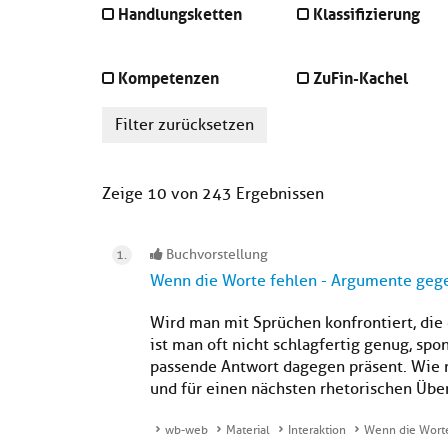
Handlungsketten
Klassifizierung
Kompetenzen
ZuFin-Kachel
Filter zurücksetzen
Zeige 10 von 243 Ergebnissen
Buchvorstellung
Wenn die Worte fehlen - Argumente geg
Wird man mit Sprüchen konfrontiert, di
ist man oft nicht schlagfertig genug, spon
passende Antwort dagegen präsent. Wie 
und für einen nächsten rhetorischen Überfa
wb-web
Material
Interaktion
Wenn die Worte