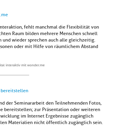
r.me
nteraktion, fehlt manchmal die Flexibilität von
echten Raum bilden mehrere Menschen schnell
 und wieder sprechen auch alle gleichzeitig.
sonen oder mit Hilfe von räumlichem Abstand
tal interaktiv mit wonder.me
 bereitstellen
end der Seminararbeit den Teilnehmenden Fotos,
 bereitstellen; zur Präsentation oder weiteren
icklung im Internet Ergebnisse zugänglich
len Materialien nicht öffentlich zugänglich sein.