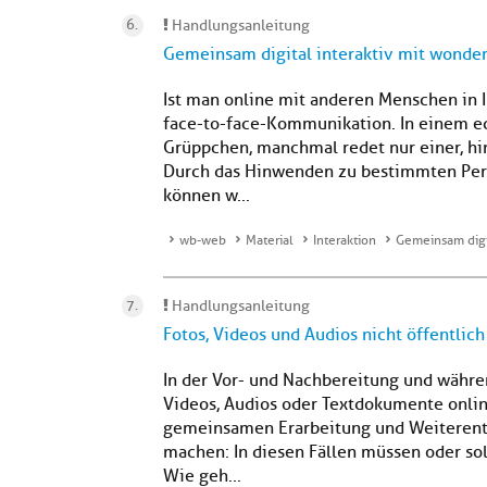
Handlungsanleitung
Gemeinsam digital interaktiv mit wonde
Ist man online mit anderen Menschen in I
face-to-face-Kommunikation. In einem 
Grüppchen, manchmal redet nur einer, hin
Durch das Hinwenden zu bestimmten Per
können w...
wb-web
Material
Interaktion
Gemeinsam digi
Handlungsanleitung
Fotos, Videos und Audios nicht öffentlich
In der Vor- und Nachbereitung und währ
Videos, Audios oder Textdokumente online
gemeinsamen Erarbeitung und Weiterentw
machen: In diesen Fällen müssen oder sol
Wie geh...