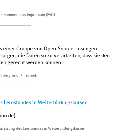
der, Kommentare, Impressum (FAQ)
aus einer Gruppe von Open-Source-Lösungen
sorgen, die Daten so zu verarbeiten, dass sie den
nden gerecht werden können.
Hintergrund
Technik
s Lernstandes in Weiterbildungskursen
onn.de)
Erfassung des Lernstandes in Weiterbildungskursen