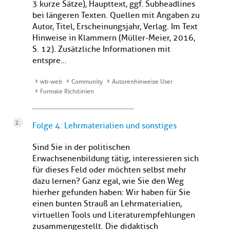
3 kurze Sätze), Haupttext, ggf. Subheadlines
bei längeren Texten. Quellen mit Angaben zu
Autor, Titel, Erscheinungsjahr, Verlag. Im Text
Hinweise in Klammern (Müller-Meier, 2016,
S. 12). Zusätzliche Informationen mit
entspre...
wb-web
Community
Autorenhinweise User
Formale Richtlinien
Folge 4: Lehrmaterialien und sonstiges
Sind Sie in der politischen
Erwachsenenbildung tätig, interessieren sich
für dieses Feld oder möchten selbst mehr
dazu lernen? Ganz egal, wie Sie den Weg
hierher gefunden haben: Wir haben für Sie
einen bunten Strauß an Lehrmaterialien,
virtuellen Tools und Literaturempfehlungen
zusammengestellt. Die didaktisch