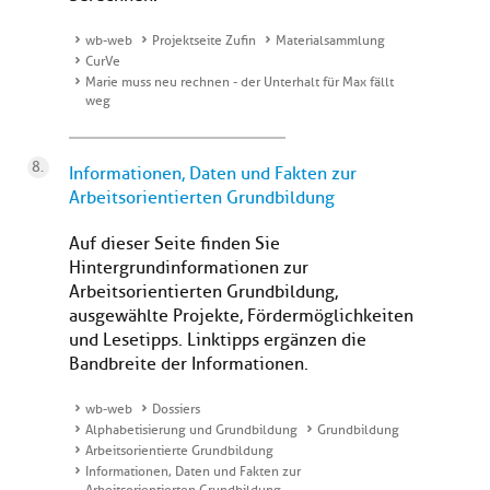
wb-web
Projektseite Zufin
Materialsammlung
CurVe
Marie muss neu rechnen - der Unterhalt für Max fällt
weg
Informationen, Daten und Fakten zur
Arbeitsorientierten Grundbildung
Auf dieser Seite finden Sie
Hintergrundinformationen zur
Arbeitsorientierten Grundbildung,
ausgewählte Projekte, Fördermöglichkeiten
und Lesetipps. Linktipps ergänzen die
Bandbreite der Informationen.
wb-web
Dossiers
Alphabetisierung und Grundbildung
Grundbildung
Arbeitsorientierte Grundbildung
Informationen, Daten und Fakten zur