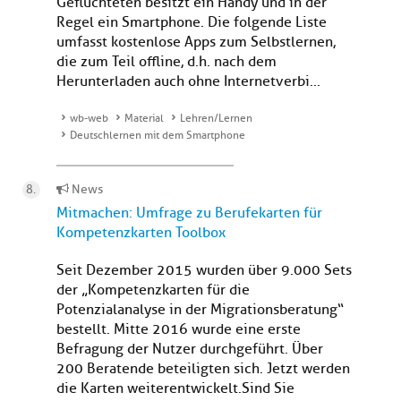
Geflüchteten besitzt ein Handy und in der
Regel ein Smartphone. Die folgende Liste
umfasst kostenlose Apps zum Selbstlernen,
die zum Teil offline, d.h. nach dem
Herunterladen auch ohne Internetverbi...
wb-web
Material
Lehren/Lernen
Deutschlernen mit dem Smartphone
News
Mitmachen: Umfrage zu Berufekarten für
Kompetenzkarten Toolbox
Seit Dezember 2015 wurden über 9.000 Sets
der „Kompetenzkarten für die
Potenzialanalyse in der Migrationsberatung“
bestellt. Mitte 2016 wurde eine erste
Befragung der Nutzer durchgeführt. Über
200 Beratende beteiligten sich. Jetzt werden
die Karten weiterentwickelt.Sind Sie