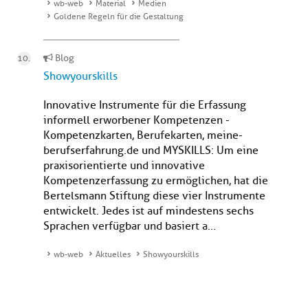
wb-web
Material
Medien
Goldene Regeln für die Gestaltung
Blog
Showyourskills
Innovative Instrumente für die Erfassung
informell erworbener Kompetenzen -
Kompetenzkarten, Berufekarten, meine-
berufserfahrung.de und MYSKILLS: Um eine
praxisorientierte und innovative
Kompetenzerfassung zu ermöglichen, hat die
Bertelsmann Stiftung diese vier Instrumente
entwickelt. Jedes ist auf mindestens sechs
Sprachen verfügbar und basiert a...
wb-web
Aktuelles
Showyourskills