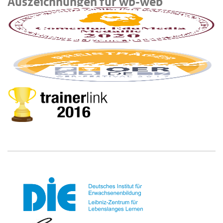
Auszeichnungen für wb-web