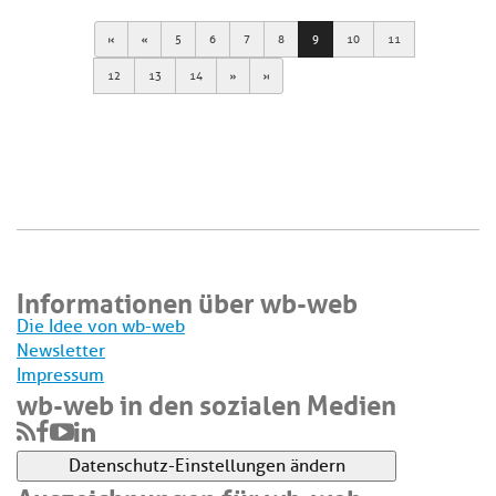
First
Previous
5
6
7
8
9
10
11
Next
Last
12
13
14
Informationen über wb-web
Die Idee von wb-web
Newsletter
Impressum
wb-web in den sozialen Medien
Datenschutz-Einstellungen ändern