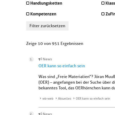
Handlungsketten
Klass
Kompetenzen
ZuFi
Filter zurücksetzen
Zeige 10 von 951 Ergebnissen
News
OER kann so einfach sein
Was sind „Freie Materialien“? Jöran Muu
(OER) – angefangen bei der Suche über d
bekanntes Tool, das OERhörnchen kann da
wb-web
Aktuelles
OER kann so einfach sein
News