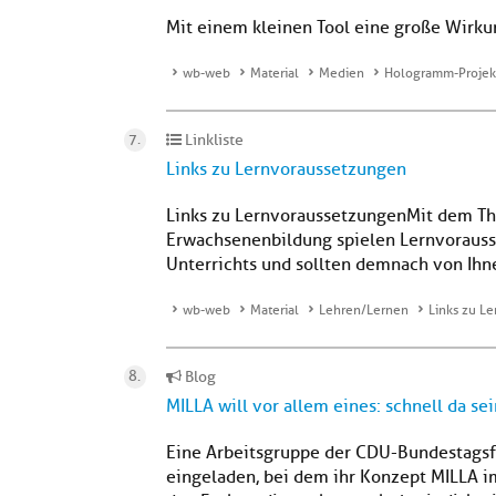
Mit einem kleinen Tool eine große Wirk
wb-web
Material
Medien
Hologramm-Projekt
Linkliste
Links zu Lernvoraussetzungen
Links zu Lernvoraussetzungen Mit dem Th
Erwachsenenbildung spielen Lernvorausse
Unterrichts und sollten demnach von Ihne
wb-web
Material
Lehren/Lernen
Links zu L
Blog
MILLA will vor allem eines: schnell da sei
Eine Arbeitsgruppe der CDU-Bundestagsf
eingeladen, bei dem ihr Konzept MILLA im