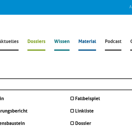
A
Aktuelles
Dossiers
Wissen
Material
Podcast
in
Fallbeispiel
hrungsbericht
Linkliste
ensbaustein
Dossier