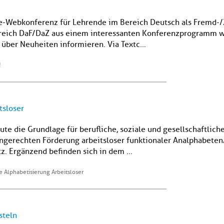
e-Webkonferenz für Lehrende im Bereich Deutsch als Fremd-/Z
eich DaF/DaZ aus einem interessanten Konferenzprogramm wä
 über Neuheiten informieren. Via Textc...
!
tsloser
te die Grundlage für berufliche, soziale und gesellschaftliche
gerechten Förderung arbeitsloser funktionaler Analphabeten/i
. Ergänzend befinden sich in dem ...
te Alphabetisierung Arbeitsloser
steln