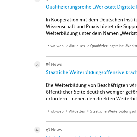
Qualifizierungsreihe „Werkstatt Digital
In Kooperation mit dem Deutschen Instit
Wissenschaft und Praxis bietet die Suppo
Weiterbildung unter dem Namen „Werksta
wb-web
Aktuelles
Qualifizierungsreihe „Werks
News
Staatliche Weiterbildungsoffensive bräc
Die Weiterbildung von Beschäftigten wir
öffentlicher Seite deutlich weniger gef
erfordern – neben den direkten Weiterbil
wb-web
Aktuelles
Staatliche Weiterbildungsof
News