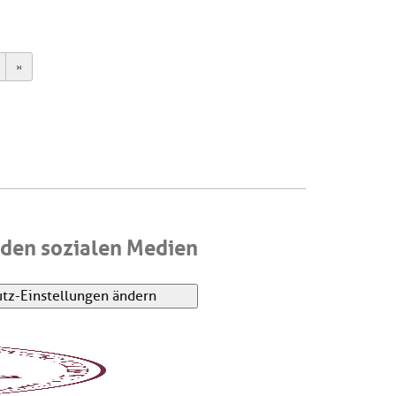
ext
Last
den sozialen Medien
tz-Einstellungen ändern