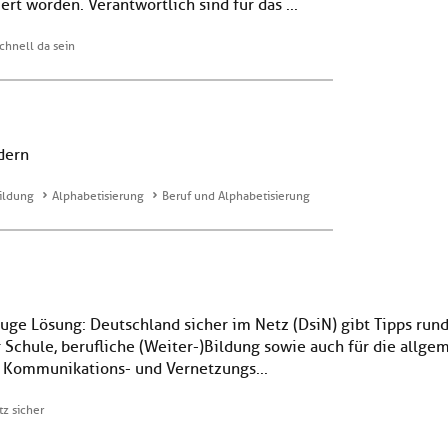
rt worden. Verantwortlich sind für das ...
schnell da sein
dern
ildung
Alphabetisierung
Beruf und Alphabetisierung
uge Lösung: Deutschland sicher im Netz (DsiN) gibt Tipps rund
 Schule, berufliche (Weiter-)Bildung sowie auch für die allg
e Kommunikations- und Vernetzungs...
tz sicher