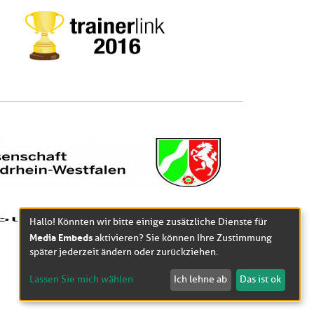
Hallo! Könnten wir bitte einige zusätzliche Dienste für
Media Embeds
aktivieren? Sie können Ihre Zustimmung
später jederzeit ändern oder zurückziehen.
Lassen Sie mich wählen
Ich lehne ab
Das ist ok