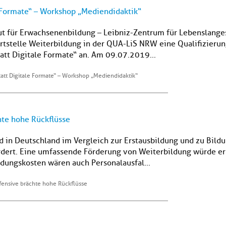
e Formate“ – Workshop „Mediendidaktik“
ut für Erwachsenenbildung – Leibniz-Zentrum für Lebenslanges
rtstelle Weiterbildung in der QUA-LiS NRW eine Qualifizierung
tt Digitale Formate“ an. Am 09.07.2019...
tatt Digitale Formate“ – Workshop „Mediendidaktik“
hte hohe Rückflüsse
d in Deutschland im Vergleich zur Erstausbildung und zu Bil
ördert. Eine umfassende Förderung von Weiterbildung würde er
dungskosten wären auch Personalausfal...
fensive brächte hohe Rückflüsse