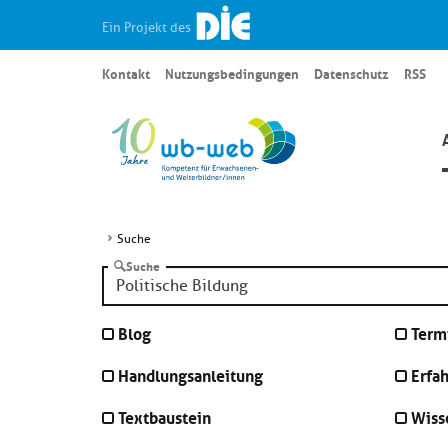
Ein Projekt des
Kontakt
Nutzungsbedingungen
Datenschutz
RSS
Suche
Suche
Blog
Term
Handlungsanleitung
Erfa
Textbaustein
Wiss