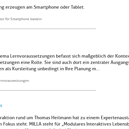
ung erzeugen am Smartphone oder Tablet.
or für Smartphone basteln
ema Lernvoraussetzungen befasst sich maßgeblich der Kontex
tzungen eine Rolle. Sie sind auch dort ein zentraler Ausgang
n als Kursleitung unbedingt in Ihre Planung m...
ernvoraussetzungen
n
raktion rund um Thomas Heilmann hat zu einem Expertenaust
 Fokus steht. MILLA steht für „Modulares Interaktives Lebensbe