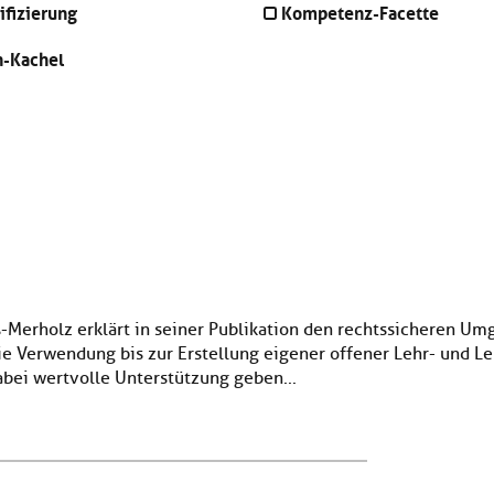
ifizierung
Kompetenz-Facette
n-Kachel
ß-Merholz erklärt in seiner Publikation den rechtssicheren U
ie Verwendung bis zur Erstellung eigener offener Lehr- und Le
bei wertvolle Unterstützung geben...