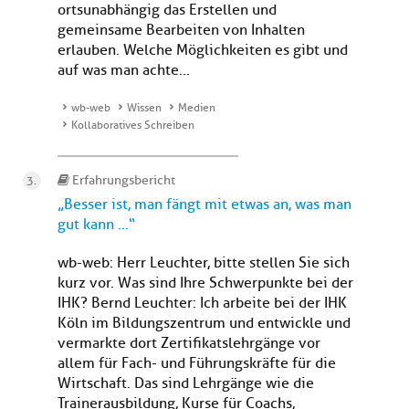
ortsunabhängig das Erstellen und
gemeinsame Bearbeiten von Inhalten
erlauben. Welche Möglichkeiten es gibt und
auf was man achte...
wb-web
Wissen
Medien
Kollaboratives Schreiben
Erfahrungsbericht
„Besser ist, man fängt mit etwas an, was man
gut kann …“
wb-web: Herr Leuchter, bitte stellen Sie sich
kurz vor. Was sind Ihre Schwerpunkte bei der
IHK? Bernd Leuchter: Ich arbeite bei der IHK
Köln im Bildungszentrum und entwickle und
vermarkte dort Zertifikatslehrgänge vor
allem für Fach- und Führungskräfte für die
Wirtschaft. Das sind Lehrgänge wie die
Trainerausbildung, Kurse für Coachs,