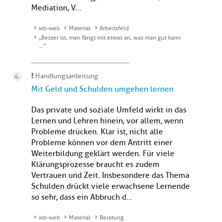
Mediation, V...
wb-web
Material
Arbeitsfeld
„Besser ist, man fängt mit etwas an, was man gut kann
…“
Handlungsanleitung
Mit Geld und Schulden umgehen lernen
Das private und soziale Umfeld wirkt in das
Lernen und Lehren hinein, vor allem, wenn
Probleme drücken. Klar ist, nicht alle
Probleme können vor dem Antritt einer
Weiterbildung geklärt werden. Für viele
Klärungsprozesse braucht es zudem
Vertrauen und Zeit. Insbesondere das Thema
Schulden drückt viele erwachsene Lernende
so sehr, dass ein Abbruch d...
wb-web
Material
Beratung