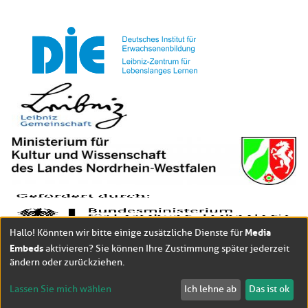
Media
Hallo! Könnten wir bitte einige zusätzliche Dienste für
Embeds
aktivieren? Sie können Ihre Zustimmung später jederzeit
ändern oder zurückziehen.
Lassen Sie mich wählen
Ich lehne ab
Das ist ok