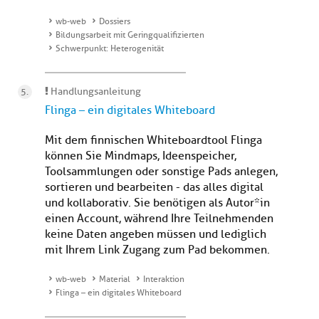
wb-web
Dossiers
Bildungsarbeit mit Geringqualifizierten
Schwerpunkt: Heterogenität
Handlungsanleitung
Flinga – ein digitales Whiteboard
Mit dem finnischen Whiteboardtool Flinga
können Sie Mindmaps, Ideenspeicher,
Toolsammlungen oder sonstige Pads anlegen,
sortieren und bearbeiten - das alles digital
und kollaborativ. Sie benötigen als Autor*in
einen Account, während Ihre Teilnehmenden
keine Daten angeben müssen und lediglich
mit Ihrem Link Zugang zum Pad bekommen.
wb-web
Material
Interaktion
Flinga – ein digitales Whiteboard