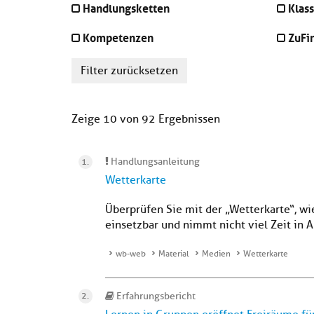
Handlungsketten
Klass
Kompetenzen
ZuFi
Filter zurücksetzen
Zeige 10 von 92 Ergebnissen
Handlungsanleitung
Wetterkarte
Überprüfen Sie mit der „Wetterkarte“, wi
einsetzbar und nimmt nicht viel Zeit in 
wb-web
Material
Medien
Wetterkarte
Erfahrungsbericht