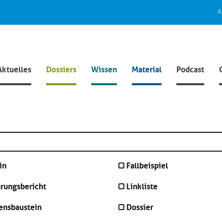
A
Aktuelles
Dossiers
Wissen
Material
Podcast
in
Fallbeispiel
hrungsbericht
Linkliste
ensbaustein
Dossier