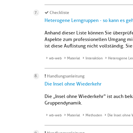
Checkliste
Heterogene Lerngruppen - so kann es ge
Anhand dieser Liste können Sie überprüfe
Aspekte zum professionellen Umgang mit H
ist diese Auflistung nicht vollständig. Sie
wb-web
Material
Interaktion
Heterogene Ler
Handlungsanleitung
Die Insel ohne Wiederkehr
Die „Insel ohne Wiederkehr“ ist auch bek
Gruppendynamik.
wb-web
Material
Methoden
Die Insel ohne