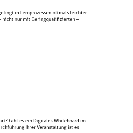
 gelingt in Lernprozessen oftmals leichter
 nicht nur mit Geringqualifizierten –
rt? Gibt es ein Digitales Whiteboard im
hführung Ihrer Veranstaltung ist es