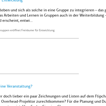
r Entwicklung
erleben und sich als solche in eine Gruppe zu integrieren – das
das Arbeiten und Lernen in Gruppen auch in der Weiterbildung –
erscheint, entwi...
Gruppen eröffnet Freiräume für Entwicklung
eine Veranstaltung?
 doch lieber ein paar Zeichnungen und Listen auf dem Flipcha
Overhead-Projektor zurechtkommen? Für die Planung und Durc