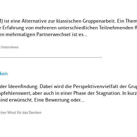
) ist eine Alternative zur klassischen Gruppenarbeit. Ein Th
 Erfahrung von mehreren unterschiedlichen Teilnehmenden fli
en mehrmaligen Partnerwechsel ist es...
t Interviews
nken
der Ideenfindung. Dabei wird die Perspektivenvielfalt der Gru
ehlenswert, aber auch in einer Phase der Stagnation. In kurze
ind erwünscht. Eine Bewertung oder...
scher Wind für das Denken