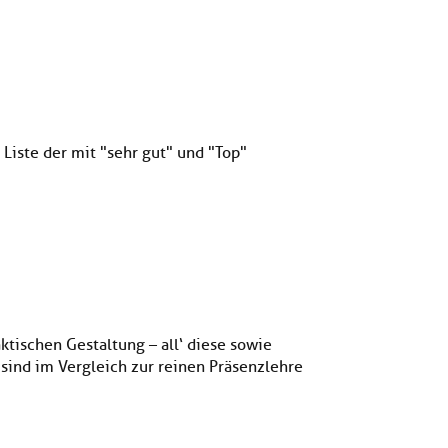
iste der mit "sehr gut" und "Top"
ischen Gestaltung – all‘ diese sowie
i sind im Vergleich zur reinen Präsenzlehre