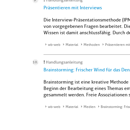
Handlungsanleitung
Präsentieren mit Interviews
Die Interview-Präsentationsmethode (IPM
von vorgegebenen Fragen bearbeitet. Die
Wissen ist damit anschlussfähig. Durch d
wb-web
Material
Methoden
Präsentieren mi
Handlungsanleitung
Brainstorming: Frischer Wind für das De
Brainstorming ist eine kreative Methode 
Beginn der Bearbeitung eines Themas empf
gesammelt werden. Freie Assoziationen s
wb-web
Material
Medien
Brainstorming: Fri