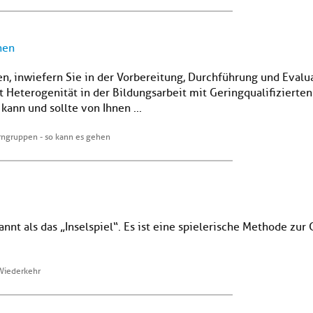
hen
n, inwiefern Sie in der Vorbereitung, Durchführung und Evalu
eterogenität in der Bildungsarbeit mit Geringqualifizierten 
 kann und sollte von Ihnen ...
ngruppen - so kann es gehen
annt als das „Inselspiel“. Es ist eine spielerische Methode z
 Wiederkehr