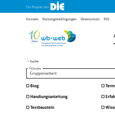
Ein Projekt des
Kontakt
Nutzungsbedingungen
Datenschutz
RSS
Suche
Suche
Blog
Term
Handlungsanleitung
Erfa
Textbaustein
Wiss