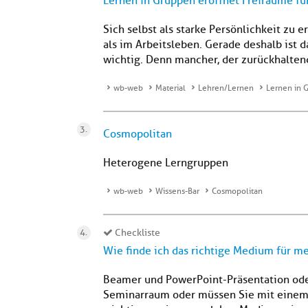
Lernen in Gruppen eröffnet Freiräume fü
Sich selbst als starke Persönlichkeit zu 
als im Arbeitsleben. Gerade deshalb ist 
wichtig. Denn mancher, der zurückhaltend 
wb-web
Material
Lehren/Lernen
Lernen in 
Cosmopolitan
Heterogene Lerngruppen
wb-web
Wissens-Bar
Cosmopolitan
Checkliste
Wie finde ich das richtige Medium für m
Beamer und PowerPoint-Präsentation oder
Seminarraum oder müssen Sie mit einem 