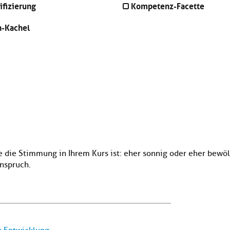
ifizierung
Kompetenz-Facette
n-Kachel
e die Stimmung in Ihrem Kurs ist: eher sonnig oder eher bewöl
Anspruch.