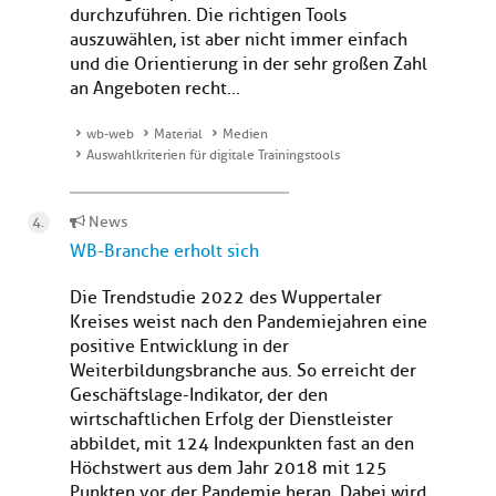
durchzuführen. Die richtigen Tools
auszuwählen, ist aber nicht immer einfach
und die Orientierung in der sehr großen Zahl
an Angeboten recht...
wb-web
Material
Medien
Auswahlkriterien für digitale Trainingstools
News
WB-Branche erholt sich
Die Trendstudie 2022 des Wuppertaler
Kreises weist nach den Pandemiejahren eine
positive Entwicklung in der
Weiterbildungsbranche aus. So erreicht der
Geschäftslage-Indikator, der den
wirtschaftlichen Erfolg der Dienstleister
abbildet, mit 124 Indexpunkten fast an den
Höchstwert aus dem Jahr 2018 mit 125
Punkten vor der Pandemie heran. Dabei wird