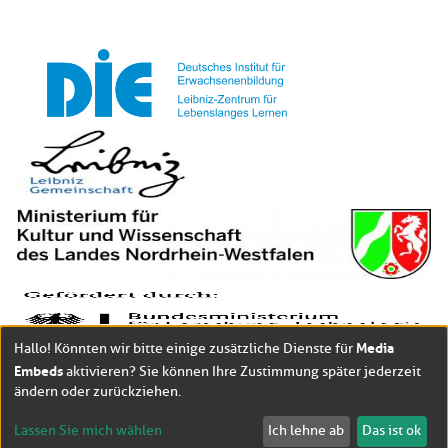
Media
Hallo! Könnten wir bitte einige zusätzliche Dienste für
Embeds
aktivieren? Sie können Ihre Zustimmung später jederzeit
ändern oder zurückziehen.
Lassen Sie mich wählen
Ich lehne ab
Das ist ok