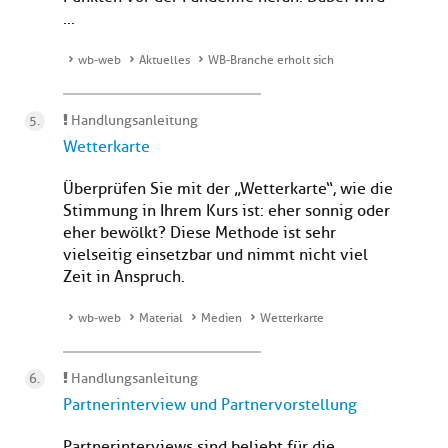
...
wb-web
Aktuelles
WB-Branche erholt sich
Handlungsanleitung
Wetterkarte
Überprüfen Sie mit der „Wetterkarte“, wie die
Stimmung in Ihrem Kurs ist: eher sonnig oder
eher bewölkt? Diese Methode ist sehr
vielseitig einsetzbar und nimmt nicht viel
Zeit in Anspruch.
wb-web
Material
Medien
Wetterkarte
Handlungsanleitung
Partnerinterview und Partnervorstellung
Partnerinterviews sind beliebt für die