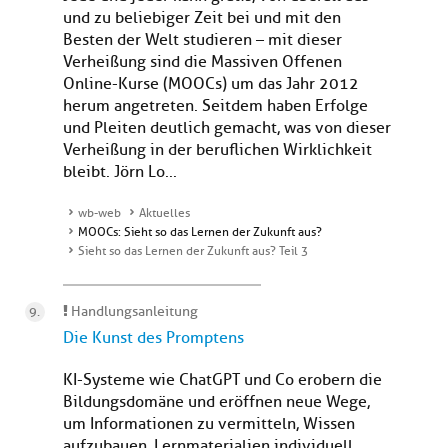
und zu beliebiger Zeit bei und mit den
Besten der Welt studieren – mit dieser
Verheißung sind die Massiven Offenen
Online-Kurse (MOOCs) um das Jahr 2012
herum angetreten. Seitdem haben Erfolge
und Pleiten deutlich gemacht, was von dieser
Verheißung in der beruflichen Wirklichkeit
bleibt. Jörn Lo...
wb-web
Aktuelles
MOOCs: Sieht so das Lernen der Zukunft aus?
Sieht so das Lernen der Zukunft aus? Teil 3
Handlungsanleitung
Die Kunst des Promptens
KI-Systeme wie ChatGPT und Co erobern die
Bildungsdomäne und eröffnen neue Wege,
um Informationen zu vermitteln, Wissen
aufzubauen, Lernmaterialien individuell